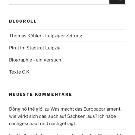
nach:
BLOGROLL
Thomas Köhler - Leipziger Zeitung
Pirat im Stadtrat Leipzig
Biographie - ein Versuch
Texte C.K.
NEUESTE KOMMENTARE
Đồng hồ thế giới
zu
Was macht das Europaparlament,
wie wirkt sich das, auch auf Sachsen, aus? Ich habe
nachgeschaut und nachgefragt.