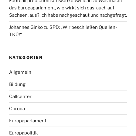
Football prediction software download
zu
Was macht
das Europaparlament, wie wirkt sich das, auch auf
Sachsen, aus? Ich habe nachgeschaut und nachgefragt.
Johannes Ginko
zu
SPD: „Wir beschließen Quellen-
TKÜ!“
KATEGORIEN
Allgemein
Bildung
Callcenter
Corona
Europaparlament
Europapolitik