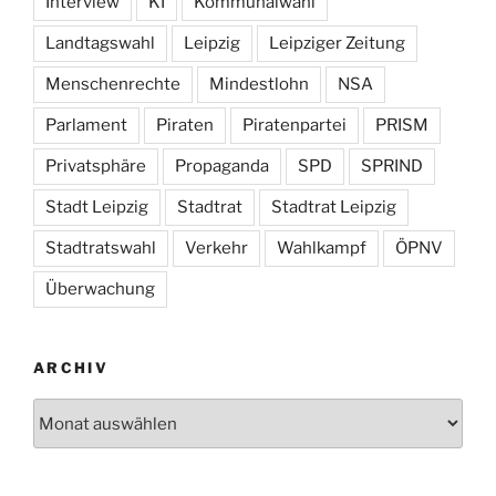
Interview
KI
Kommunalwahl
Landtagswahl
Leipzig
Leipziger Zeitung
Menschenrechte
Mindestlohn
NSA
Parlament
Piraten
Piratenpartei
PRISM
Privatsphäre
Propaganda
SPD
SPRIND
Stadt Leipzig
Stadtrat
Stadtrat Leipzig
Stadtratswahl
Verkehr
Wahlkampf
ÖPNV
Überwachung
ARCHIV
Archiv