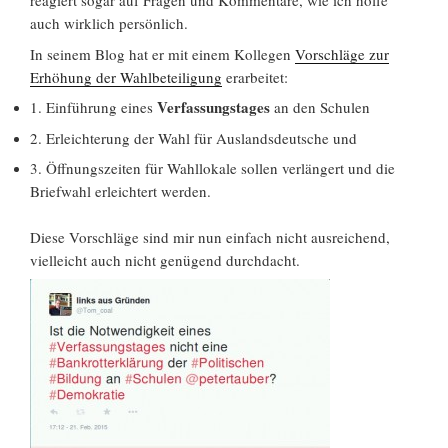
reagiert sogar auf Fragen und Kommentare, wie ich hoffe
auch wirklich persönlich.
In seinem Blog hat er mit einem Kollegen
Vorschläge zur
Erhöhung der Wahlbeteiligung
erarbeitet:
Verfassungstages
1. Einführung eines
an den Schulen
2. Erleichterung der Wahl für Auslandsdeutsche und
3. Öffnungszeiten für Wahllokale sollen verlängert und die
Briefwahl erleichtert werden.
Diese Vorschläge sind mir nun einfach nicht ausreichend,
vielleicht auch nicht genügend durchdacht.