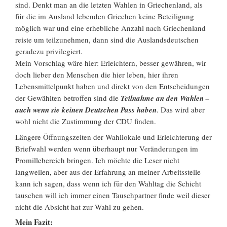
sind. Denkt man an die letzten Wahlen in Griechenland, als
für die im Ausland lebenden Griechen keine Beteiligung
möglich war und eine erhebliche Anzahl nach Griechenland
reiste um teilzunehmen, dann sind die Auslandsdeutschen
geradezu privilegiert.
Mein Vorschlag wäre hier: Erleichtern, besser gewähren, wir
doch lieber den Menschen die hier leben, hier ihren
Lebensmittelpunkt haben und direkt von den Entscheidungen
der Gewählten betroffen sind die
Teilnahme an den Wahlen –
auch wenn sie keinen Deutschen Pass haben
. Das wird aber
wohl nicht die Zustimmung der CDU finden.
Längere Öffnungszeiten der Wahllokale und Erleichterung der
Briefwahl werden wenn überhaupt nur Veränderungen im
Promillebereich bringen. Ich möchte die Leser nicht
langweilen, aber aus der Erfahrung an meiner Arbeitsstelle
kann ich sagen, dass wenn ich für den Wahltag die Schicht
tauschen will ich immer einen Tauschpartner finde weil dieser
nicht die Absicht hat zur Wahl zu gehen.
Mein Fazit: