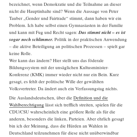
bezeichnet, wenn Demokratie und die Teilnahme an dieser
nicht die Hauptinhalte sind? Wenn die Aussage von Peter
Tauber „Gender und Fairtrade“ stimmt, dann haben wir ein
Problem. Ich habe selbst einen Gymnasiasten in der Familie
und kann mit Fug und Recht sagen:
Das stimmt nicht – es ist
sogar noch schlimmer.
Politik in der praktischen Anwendung
– die aktive Beteiligung an politischen Prozessen – spielt gar
keine Rolle.
Wer kann das ändern? Hier stellt uns das föderale
Bildungssystem mit der unsäglichen Kultusminister-
Konferenz (KMK) immer wieder nicht nur ein Bein. Kurz
gesagt, es fehlt der politische Wille der gewählten
Volksvertreter. Da ändert auch ein Verfassungstag nichts.
Die Auslandsdeutschen, über die
Definition und die
Wahlberechtigung
lässt sich trefflich streiten, spielen für die
CDU/CSU wahrscheinlich eine größere Rolle als für die
anderen, besonders die linken, Parteien. Aber ehrlich gesagt
bin ich der Meinung, dass die Hürden an Wahlen in
Deutschland teilzunehmen für diese nicht unüberwindbar