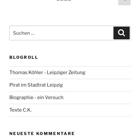
Seit
der
Beiträge
Suchen
Suche
nach:
BLOGROLL
Thomas Köhler - Leipziger Zeitung
Pirat im Stadtrat Leipzig
Biographie - ein Versuch
Texte C.K.
NEUESTE KOMMENTARE