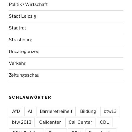
Politik / Wirtschaft
Stadt Leipzig
Stadtrat
Strasbourg
Uncategorized
Verkehr
Zeitungsschau
SCHLAGWÖRTER
AfD
AI
Barrierefreiheit
Bildung
btw13
btw 2013
Callcenter
Call Center
CDU