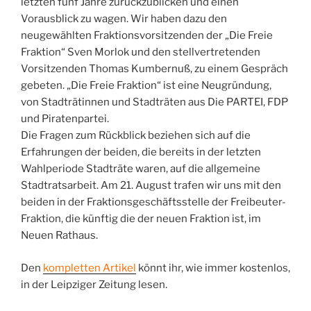
letzten fünf Jahre zurückzublicken und einen
Vorausblick zu wagen. Wir haben dazu den
neugewählten Fraktionsvorsitzenden der „Die Freie
Fraktion“ Sven Morlok und den stellvertretenden
Vorsitzenden Thomas Kumbernuß, zu einem Gespräch
gebeten. „Die Freie Fraktion“ ist eine Neugründung,
von Stadträtinnen und Stadträten aus Die PARTEI, FDP
und Piratenpartei.
Die Fragen zum Rückblick beziehen sich auf die
Erfahrungen der beiden, die bereits in der letzten
Wahlperiode Stadträte waren, auf die allgemeine
Stadtratsarbeit. Am 21. August trafen wir uns mit den
beiden in der Fraktionsgeschäftsstelle der Freibeuter-
Fraktion, die künftig die der neuen Fraktion ist, im
Neuen Rathaus.
Den
kompletten Artikel
könnt ihr, wie immer kostenlos,
in der Leipziger Zeitung lesen.