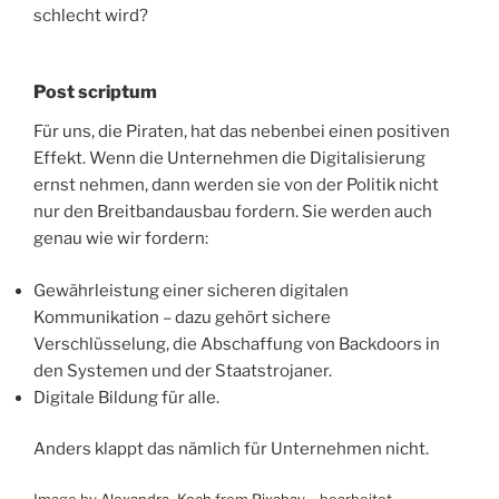
schlecht wird?
Post scriptum
Für uns, die Piraten, hat das nebenbei einen positiven
Effekt. Wenn die Unternehmen die Digitalisierung
ernst nehmen, dann werden sie von der Politik nicht
nur den Breitbandausbau fordern. Sie werden auch
genau wie wir fordern:
Gewährleistung einer sicheren digitalen
Kommunikation – dazu gehört sichere
Verschlüsselung, die Abschaffung von Backdoors in
den Systemen und der Staatstrojaner.
Digitale Bildung für alle.
Anders klappt das nämlich für Unternehmen nicht.
Image by
Alexandra_Koch
from
Pixabay
– bearbeitet