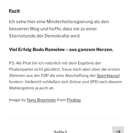
Fazit
Ich sehe hier eine Minderheitsregierung als den
besseren Weg und hoffe, dass sie zu einer
Sternstunde der Demokratie wird.
Viel Erfolg Bodo Ramelow – aus ganzem Herzen.
P.S. Als Pirat bin ich natürlich mit dem Ergebnis der
Piratenpartei nicht glücklich, freue mich aber über die ersten
Stimmen aus der FDP die eine Abschaffung der
Sperrklausel
fordern. Vielleicht schließen sich Grüne und SPD nach diesem
Wahlergebnis ja auch an.
Image by
Hans Braxmeier
from
Pixabay
Seitennummerierung
Näch
Seite
1