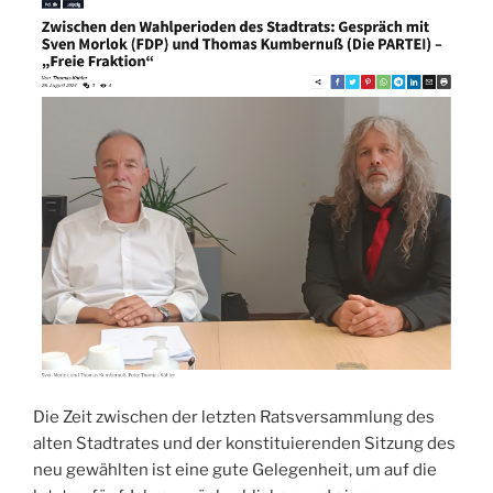
Die Zeit zwischen der letzten Ratsversammlung des
alten Stadtrates und der konstituierenden Sitzung des
neu gewählten ist eine gute Gelegenheit, um auf die