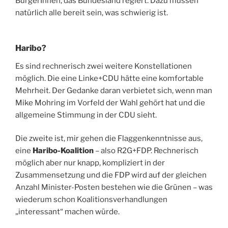
BürgerInnen, das Bundesland regiert. Dazu müssen
natürlich alle bereit sein, was schwierig ist.
Haribo?
Es sind rechnerisch zwei weitere Konstellationen
möglich. Die eine Linke+CDU hätte eine komfortable
Mehrheit. Der Gedanke daran verbietet sich, wenn man
Mike Mohring im Vorfeld der Wahl gehört hat und die
allgemeine Stimmung in der CDU sieht.
Die zweite ist, mir gehen die Flaggenkenntnisse aus,
eine
Haribo-Koalition
– also R2G+FDP. Rechnerisch
möglich aber nur knapp, kompliziert in der
Zusammensetzung und die FDP wird auf der gleichen
Anzahl Minister-Posten bestehen wie die Grünen – was
wiederum schon Koalitionsverhandlungen
„interessant“ machen würde.