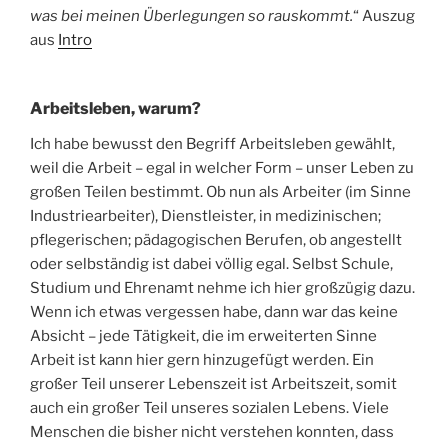
was bei meinen Überlegungen so rauskommt.
“ Auszug
aus
Intro
Arbeitsleben, warum?
Ich habe bewusst den Begriff Arbeitsleben gewählt,
weil die Arbeit – egal in welcher Form – unser Leben zu
großen Teilen bestimmt. Ob nun als Arbeiter (im Sinne
Industriearbeiter), Dienstleister, in medizinischen;
pflegerischen; pädagogischen Berufen, ob angestellt
oder selbständig ist dabei völlig egal. Selbst Schule,
Studium und Ehrenamt nehme ich hier großzügig dazu.
Wenn ich etwas vergessen habe, dann war das keine
Absicht – jede Tätigkeit, die im erweiterten Sinne
Arbeit ist kann hier gern hinzugefügt werden. Ein
großer Teil unserer Lebenszeit ist Arbeitszeit, somit
auch ein großer Teil unseres sozialen Lebens. Viele
Menschen die bisher nicht verstehen konnten, dass