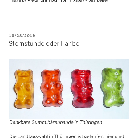
VERÖFFENTLICHT
10/28/2019
AM
Sternstunde oder Haribo
Denkbare Gummibärenbande in Thüringen
Die Landtagswahl in Thüringen ist gelaufen, hier sind