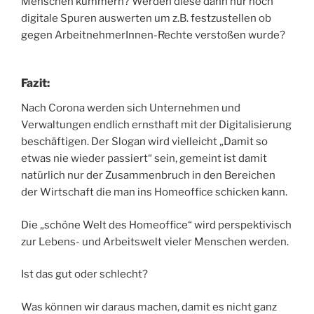
Menschen kümmern? Werden diese dann nur noch
digitale Spuren auswerten um z.B. festzustellen ob
gegen ArbeitnehmerInnen-Rechte verstoßen wurde?
Fazit:
Nach Corona werden sich Unternehmen und
Verwaltungen endlich ernsthaft mit der Digitalisierung
beschäftigen. Der Slogan wird vielleicht „Damit so
etwas nie wieder passiert“ sein, gemeint ist damit
natürlich nur der Zusammenbruch in den Bereichen
der Wirtschaft die man ins Homeoffice schicken kann.
Die „schöne Welt des Homeoffice“ wird perspektivisch
zur Lebens- und Arbeitswelt vieler Menschen werden.
Ist das gut oder schlecht?
Was können wir daraus machen, damit es nicht ganz