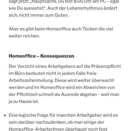
sagt jetzt: „Hauptsache, Du bist 8.00 Uhr am PC – egal
wie Du aussiehst“. Auch der Lebensrhythmus ändert
sich, nicht immer zum Guten.
Aber es gibt beim Homeoffice auch Tücken die viel
weiter reichen.
Homeoffice – Konsequenzen
Der Verzicht eines Arbeitgebers auf die Präsenzpflicht
im Büro bedeutet nicht in jedem Falle freie
Arbeitszeiteinteilung. Diese wird weiter überwacht
werden und im Homeoffice wird ein Abweichen von
der Pflichtzeit schnell als Ausrede abgetan – weil man
ja zu Hause ist.
Eine logische Folge für manchen Arbeitgeber wird es
sein darüber nachzudenken, ob man einige der
Homeoffice-ArbeiterInnen überhaupt noch fest