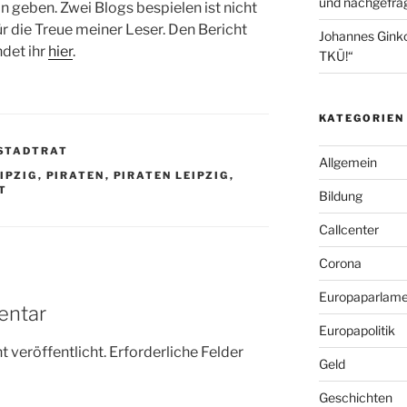
und nachgefrag
 geben. Zwei Blogs bespielen ist nicht
r die Treue meiner Leser. Den Bericht
Johannes Gink
ndet ihr
hier
.
TKÜ!“
KATEGORIEN
STADTRAT
Allgemein
IPZIG
,
PIRATEN
,
PIRATEN LEIPZIG
,
T
Bildung
Callcenter
Corona
Europaparlame
entar
Europapolitik
 veröffentlicht.
Erforderliche Felder
Geld
Geschichten