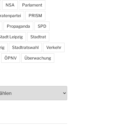
NSA
Parlament
ratenpartei
PRISM
Propaganda
SPD
tadt Leipzig
Stadtrat
zig
Stadtratswahl
Verkehr
ÖPNV
Überwachung