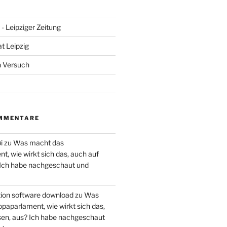
- Leipziger Zeitung
at Leipzig
n Versuch
MMENTARE
i
zu
Was macht das
, wie wirkt sich das, auch auf
 Ich habe nachgeschaut und
ction software download
zu
Was
paparlament, wie wirkt sich das,
en, aus? Ich habe nachgeschaut