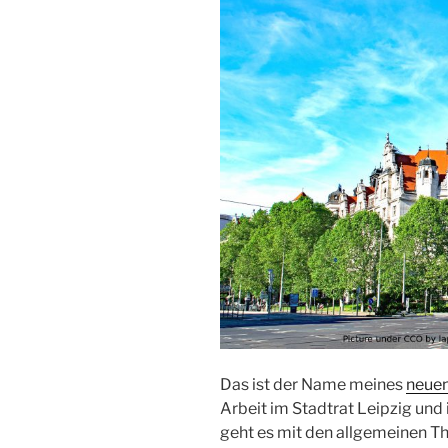
Das ist der Name meines
neuen
Arbeit im Stadtrat Leipzig und 
geht es mit den allgemeinen Th