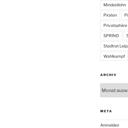
Mindestlohn
Piraten
Pi
Privatsphäre
SPRIND
S
Stadtrat Leip
Wahlkampf
ARCHIV
Archiv
META
Anmelden