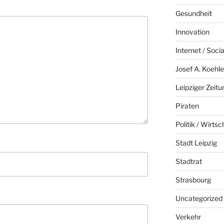
Gesundheit
Innovation
Internet / Soci
Josef A. Koehle
Leipziger Zeitu
Piraten
Politik / Wirtsc
Stadt Leipzig
Stadtrat
Strasbourg
Uncategorized
Verkehr