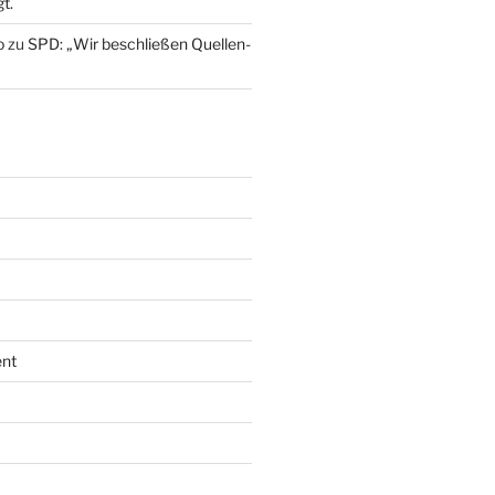
t.
o
zu
SPD: „Wir beschließen Quellen-
nt