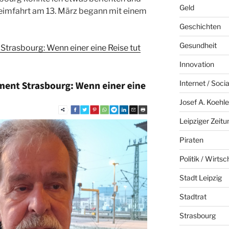
Geld
Heimfahrt am 13. März begann mit einem
Geschichten
Gesundheit
Strasbourg: Wenn einer eine Reise tut
Innovation
Internet / Soci
Josef A. Koehle
Leipziger Zeitu
Piraten
Politik / Wirtsc
Stadt Leipzig
Stadtrat
Strasbourg