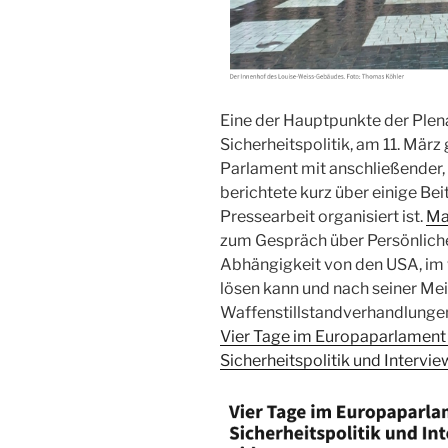
Eine der Hauptpunkte der Ple
Sicherheitspolitik, am 11. Mär
Parlament mit anschließender,
berichtete kurz über einige Be
Pressearbeit organisiert ist.
Ma
zum Gespräch über Persönliche
Abhängigkeit von den USA, im w
lösen kann und nach seiner Me
Waffenstillstandverhandlungen
Vier Tage im Europaparlament 
Sicherheitspolitik und Intervi