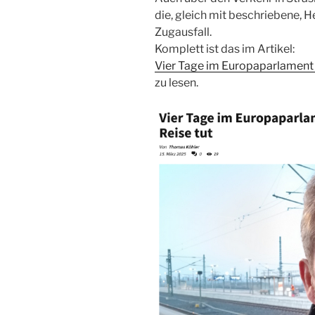
die, gleich mit beschriebene, 
Zugausfall.
Komplett ist das im Artikel:
Vier Tage im Europaparlament 
zu lesen.