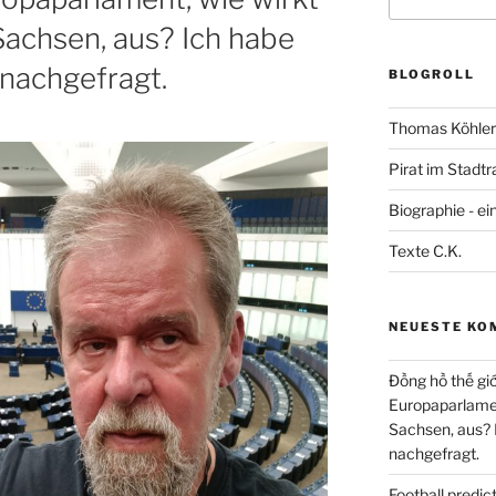
nach:
 Sachsen, aus? Ich habe
nachgefragt.
BLOGROLL
Thomas Köhler 
Pirat im Stadtr
Biographie - ei
Texte C.K.
NEUESTE KO
Đồng hồ thế giớ
Europaparlament
Sachsen, aus?
nachgefragt.
Football predi