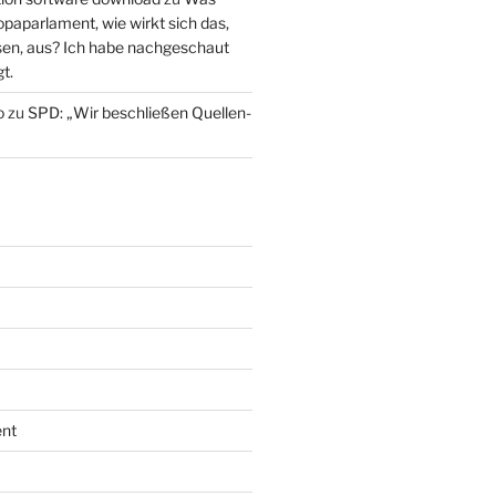
paparlament, wie wirkt sich das,
en, aus? Ich habe nachgeschaut
t.
o
zu
SPD: „Wir beschließen Quellen-
nt