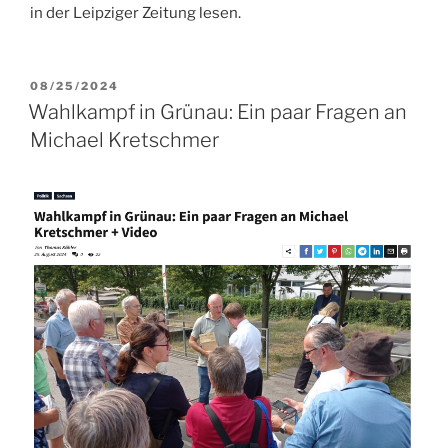
in der Leipziger Zeitung lesen.
VERÖFFENTLICHT
08/25/2024
AM
Wahlkampf in Grünau: Ein paar Fragen an
Michael Kretschmer