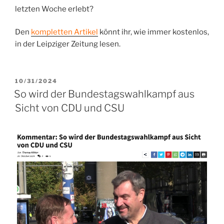
letzten Woche erlebt?
Den
kompletten Artikel
könnt ihr, wie immer kostenlos,
in der Leipziger Zeitung lesen.
VERÖFFENTLICHT
10/31/2024
AM
So wird der Bundestagswahlkampf aus
Sicht von CDU und CSU