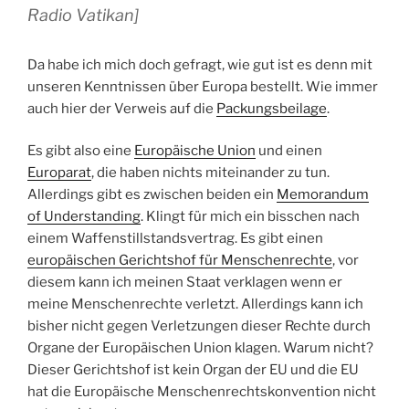
Radio Vatikan]
Da habe ich mich doch gefragt, wie gut ist es denn mit
unseren Kenntnissen über Europa bestellt. Wie immer
auch hier der Verweis auf die
Packungsbeilage
.
Es gibt also eine
Europäische Union
und einen
Europarat
, die haben nichts miteinander zu tun.
Allerdings gibt es zwischen beiden ein
Memorandum
of Understanding
. Klingt für mich ein bisschen nach
einem Waffenstillstandsvertrag. Es gibt einen
europäischen Gerichtshof für Menschenrechte
, vor
diesem kann ich meinen Staat verklagen wenn er
meine Menschenrechte verletzt. Allerdings kann ich
bisher nicht gegen Verletzungen dieser Rechte durch
Organe der Europäischen Union klagen. Warum nicht?
Dieser Gerichtshof ist kein Organ der EU und die EU
hat die Europäische Menschenrechtskonvention nicht