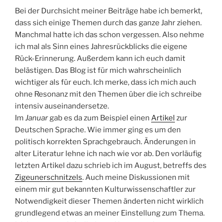
Bei der Durchsicht meiner Beiträge habe ich bemerkt,
dass sich einige Themen durch das ganze Jahr ziehen.
Manchmal hatte ich das schon vergessen. Also nehme
ich mal als Sinn eines Jahresrückblicks die eigene
Rück-Erinnerung. Außerdem kann ich euch damit
belästigen. Das Blog ist für mich wahrscheinlich
wichtiger als für euch. Ich merke, dass ich mich auch
ohne Resonanz mit den Themen über die ich schreibe
intensiv auseinandersetze.
Im
Januar
gab es da zum Beispiel einen
Artikel
zur
Deutschen Sprache. Wie immer ging es um den
politisch korrekten Sprachgebrauch. Änderungen in
alter Literatur lehne ich nach wie vor ab. Den vorläufig
letzten Artikel dazu schrieb ich im August, betreffs des
Zigeunerschnitzels
. Auch meine Diskussionen mit
einem mir gut bekannten Kulturwissenschaftler zur
Notwendigkeit dieser Themen änderten nicht wirklich
grundlegend etwas an meiner Einstellung zum Thema.