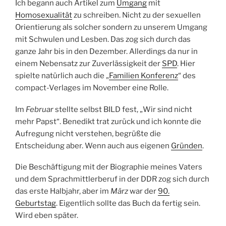
Ich begann auch Artikel zum
Umgang
mit
Homosexualität
zu schreiben. Nicht zu der sexuellen
Orientierung als solcher sondern zu unserem Umgang
mit Schwulen und Lesben. Das zog sich durch das
ganze Jahr bis in den Dezember. Allerdings da nur in
einem Nebensatz zur Zuverlässigkeit der
SPD
. Hier
spielte natürlich auch die „
Familien Konferenz
“ des
compact-Verlages im November eine Rolle.
Im
Februar
stellte selbst BILD fest, „Wir sind nicht
mehr Papst“. Benedikt trat zurück und ich konnte die
Aufregung nicht verstehen, begrüßte die
Entscheidung aber. Wenn auch aus eigenen
Gründen
.
Die Beschäftigung mit der Biographie meines Vaters
und dem Sprachmittlerberuf in der DDR zog sich durch
das erste Halbjahr, aber im
März
war der
90.
Geburtstag
. Eigentlich sollte das Buch da fertig sein.
Wird eben später.