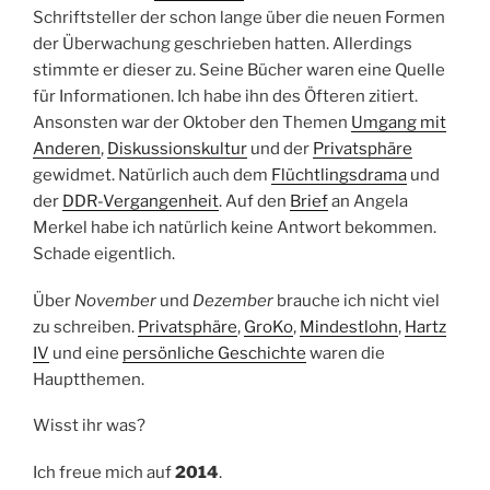
Schriftsteller der schon lange über die neuen Formen
der Überwachung geschrieben hatten. Allerdings
stimmte er dieser zu. Seine Bücher waren eine Quelle
für Informationen. Ich habe ihn des Öfteren zitiert.
Ansonsten war der Oktober den Themen
Umgang mit
Anderen
,
Diskussionskultur
und der
Privatsphäre
gewidmet. Natürlich auch dem
Flüchtlingsdrama
und
der
DDR-Vergangenheit
. Auf den
Brief
an Angela
Merkel habe ich natürlich keine Antwort bekommen.
Schade eigentlich.
Über
November
und
Dezember
brauche ich nicht viel
zu schreiben.
Privatsphäre
,
GroKo
,
Mindestlohn
,
Hartz
IV
und eine
persönliche Geschichte
waren die
Hauptthemen.
Wisst ihr was?
Ich freue mich auf
2014
.