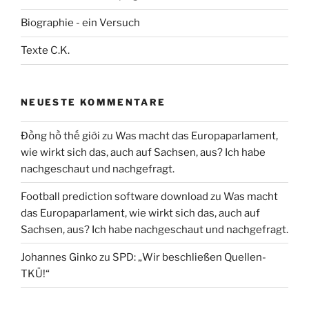
Biographie - ein Versuch
Texte C.K.
NEUESTE KOMMENTARE
Đồng hồ thế giới
zu
Was macht das Europaparlament,
wie wirkt sich das, auch auf Sachsen, aus? Ich habe
nachgeschaut und nachgefragt.
Football prediction software download
zu
Was macht
das Europaparlament, wie wirkt sich das, auch auf
Sachsen, aus? Ich habe nachgeschaut und nachgefragt.
Johannes Ginko
zu
SPD: „Wir beschließen Quellen-
TKÜ!“