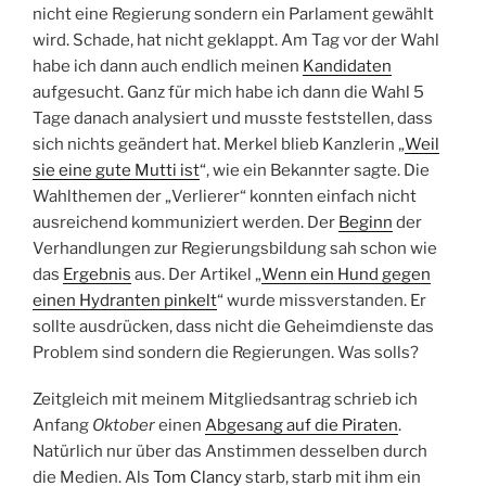
nicht eine Regierung sondern ein Parlament gewählt
wird. Schade, hat nicht geklappt. Am Tag vor der Wahl
habe ich dann auch endlich meinen
Kandidaten
aufgesucht. Ganz für mich habe ich dann die Wahl 5
Tage danach analysiert und musste feststellen, dass
sich nichts geändert hat. Merkel blieb Kanzlerin „
Weil
sie eine gute Mutti ist
“, wie ein Bekannter sagte. Die
Wahlthemen der „Verlierer“ konnten einfach nicht
ausreichend kommuniziert werden. Der
Beginn
der
Verhandlungen zur Regierungsbildung sah schon wie
das
Ergebnis
aus. Der Artikel „
Wenn ein Hund gegen
einen Hydranten pinkelt
“ wurde missverstanden. Er
sollte ausdrücken, dass nicht die Geheimdienste das
Problem sind sondern die Regierungen. Was solls?
Zeitgleich mit meinem Mitgliedsantrag schrieb ich
Anfang
Oktober
einen
Abgesang auf die Piraten
.
Natürlich nur über das Anstimmen desselben durch
die Medien. Als
Tom Clancy
starb, starb mit ihm ein