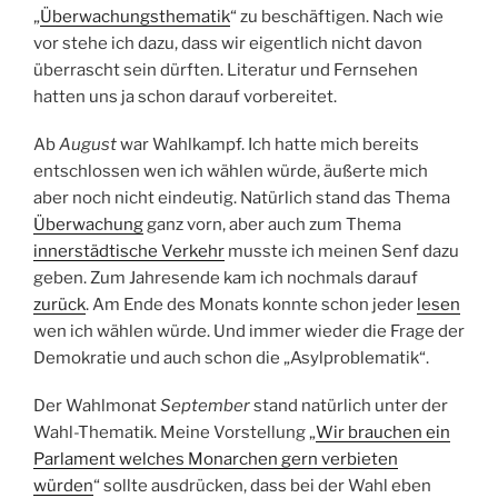
„
Überwachungsthematik
“ zu beschäftigen. Nach wie
vor stehe ich dazu, dass wir eigentlich nicht davon
überrascht sein dürften. Literatur und Fernsehen
hatten uns ja schon darauf vorbereitet.
Ab
August
war Wahlkampf. Ich hatte mich bereits
entschlossen wen ich wählen würde, äußerte mich
aber noch nicht eindeutig. Natürlich stand das Thema
Überwachung
ganz vorn, aber auch zum Thema
innerstädtische Verkehr
musste ich meinen Senf dazu
geben. Zum Jahresende kam ich nochmals darauf
zurück
. Am Ende des Monats konnte schon jeder
lesen
wen ich wählen würde. Und immer wieder die Frage der
Demokratie und auch schon die „Asylproblematik“.
Der Wahlmonat
September
stand natürlich unter der
Wahl-Thematik. Meine Vorstellung „
Wir brauchen ein
Parlament welches Monarchen
gern
verbieten
würden
“ sollte ausdrücken, dass bei der Wahl eben