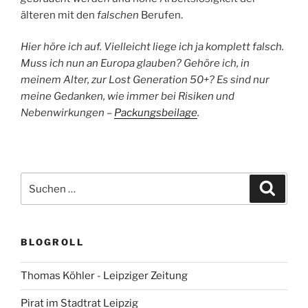
älteren mit den
falschen
Berufen.
Hier höre ich auf. Vielleicht liege ich ja komplett falsch.
Muss ich nun an Europa glauben? Gehöre ich, in
meinem Alter, zur Lost Generation 50+? Es sind nur
meine Gedanken, wie immer bei Risiken und
Nebenwirkungen –
Packungsbeilage
.
Suchen
Suche
nach:
BLOGROLL
Thomas Köhler - Leipziger Zeitung
Pirat im Stadtrat Leipzig