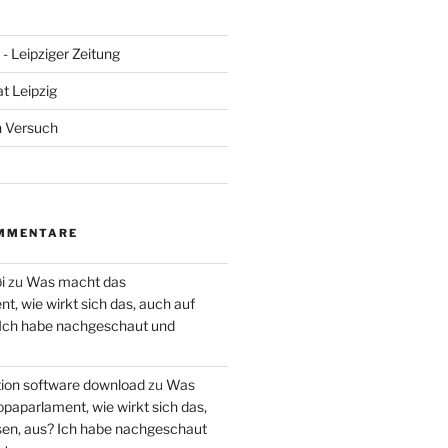
- Leipziger Zeitung
at Leipzig
n Versuch
MMENTARE
i
zu
Was macht das
, wie wirkt sich das, auch auf
 Ich habe nachgeschaut und
ction software download
zu
Was
paparlament, wie wirkt sich das,
en, aus? Ich habe nachgeschaut