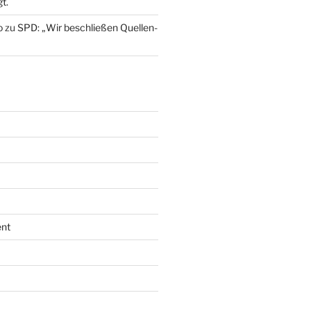
t.
o
zu
SPD: „Wir beschließen Quellen-
nt