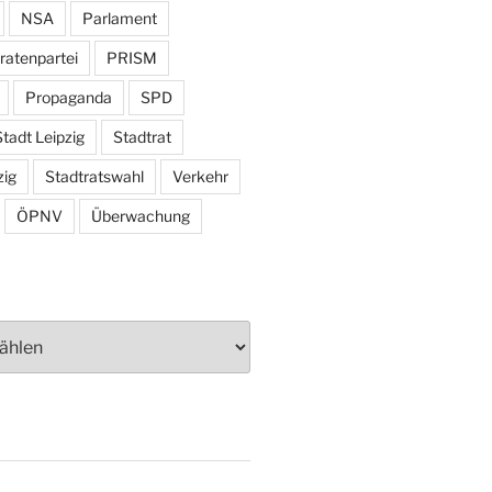
NSA
Parlament
ratenpartei
PRISM
Propaganda
SPD
tadt Leipzig
Stadtrat
zig
Stadtratswahl
Verkehr
ÖPNV
Überwachung