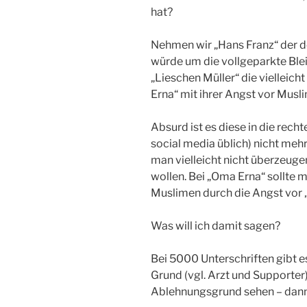
hat?
Nehmen wir „Hans Franz“ der do
würde um die vollgeparkte Blei
„Lieschen Müller“ die vielleich
Erna“ mit ihrer Angst vor Musl
Absurd ist es diese in die rech
social media üblich) nicht meh
man vielleicht nicht überzeugen
wollen. Bei „Oma Erna“ sollte 
Muslimen durch die Angst vor 
Was will ich damit sagen?
Bei 5000 Unterschriften gibt 
Grund (vgl. Arzt und Supporter)
Ablehnungsgrund sehen – dann 