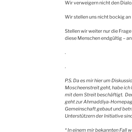
Wir verweigern nicht den Dialog
Wir stellen uns nicht bockig an 
Stellen wir weiter nur die Frag
diese Menschen endgültig – an
.
.
P.S. Da es mir hier um Diskussi
Moscheenstreit geht, habe ich hi
mit dem Streit beschäftigt. De
geht zur Ahmaddiya-Homepage.
Gemeinschaft gebaut und betri
Unterstützern der Initiative sind
* In einem mir bekannten Fall 