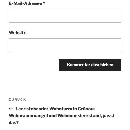
E-Mail-Adresse
*
Website
Beitragsnavigation
Vorheriger
ZURÜCK
Beitrag
Leer stehender Wohnturm in Grünau:
Wohnraummangel und Wohnungsleerstand, passt
das?