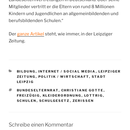
Mitglieder vertritt er die Eltern von rund 8 Millionen
Kindern und Jugendlichen an allgemeinbildenden und
berufsbildenden Schulen.“
Der
ganze Artikel
steht, wie immer, in der Leipziger
Zeitung.
KATEGORIEN
BILDUNG
,
INTERNET / SOCIAL MEDIA
,
LEIPZIGER
ZEITUNG
,
POLITIK / WIRTSCHAFT
,
STADT
LEIPZIG
SCHLAGWÖRTER
BUNDESELTERNRAT
,
CHRISTIANE GOTTE
,
FREIZÜGIG
,
KLEIDERORDNUNG
,
LOTTRIG
,
SCHULEN
,
SCHULGESETZ
,
ZERISSEN
Schreibe einen Kommentar