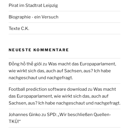
Pirat im Stadtrat Leipzig
Biographie - ein Versuch
Texte C.K.
NEUESTE KOMMENTARE
Đồng hồ thế giới
zu
Was macht das Europaparlament,
wie wirkt sich das, auch auf Sachsen, aus? Ich habe
nachgeschaut und nachgefragt.
Football prediction software download
zu
Was macht
das Europaparlament, wie wirkt sich das, auch auf
Sachsen, aus? Ich habe nachgeschaut und nachgefragt.
Johannes Ginko
zu
SPD: „Wir beschließen Quellen-
TKÜ!“