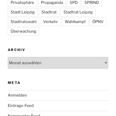
Privatsphäre
Propaganda
SPD
SPRIND
Stadt Leipzig
Stadtrat
Stadtrat Leipzig
Stadtratswahl
Verkehr
Wahlkampf
ÖPNV
Überwachung
ARCHIV
Archiv
META
Anmelden
Eintrags-Feed