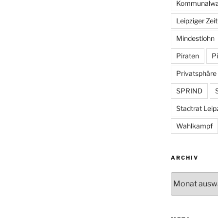
Kommunalwa
Leipziger Zei
Mindestlohn
Piraten
Pi
Privatsphäre
SPRIND
S
Stadtrat Leip
Wahlkampf
ARCHIV
Archiv