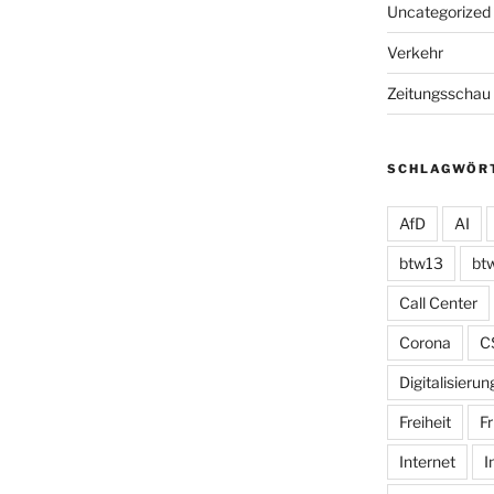
Uncategorized
Verkehr
Zeitungsschau
SCHLAGWÖR
AfD
AI
btw13
bt
Call Center
Corona
C
Digitalisierun
Freiheit
Fr
Internet
I