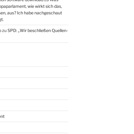
paparlament, wie wirkt sich das,
en, aus? Ich habe nachgeschaut
t.
o
zu
SPD: „Wir beschließen Quellen-
nt