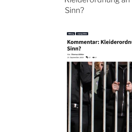
Sinn?