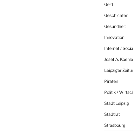
Geld
Geschichten
Gesundheit
Innovation
Internet / Soci
Josef A. Koehle
Leipziger Zeitu
Piraten
Politik / Wirtsc
Stadt Leipzig
Stadtrat
Strasbourg