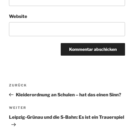
Website
Beitragsnavigation
Vorheriger
ZURÜCK
Beitrag
Kleiderordnung an Schulen – hat das einen Sinn?
Nächster
WEITER
Beitrag
Leipzig-Grünau und die S-Bahn: Es ist ein Trauerspiel