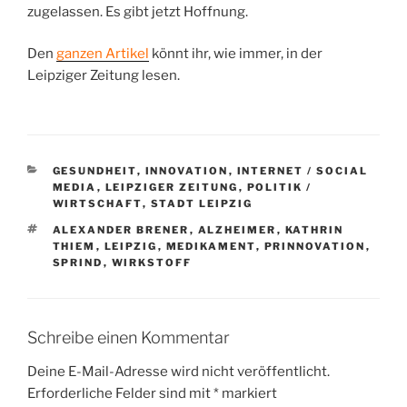
zugelassen. Es gibt jetzt Hoffnung.
Den
ganzen Artikel
könnt ihr, wie immer, in der
Leipziger Zeitung lesen.
KATEGORIEN
GESUNDHEIT
,
INNOVATION
,
INTERNET / SOCIAL
MEDIA
,
LEIPZIGER ZEITUNG
,
POLITIK /
WIRTSCHAFT
,
STADT LEIPZIG
SCHLAGWÖRTER
ALEXANDER BRENER
,
ALZHEIMER
,
KATHRIN
THIEM
,
LEIPZIG
,
MEDIKAMENT
,
PRINNOVATION
,
SPRIND
,
WIRKSTOFF
Schreibe einen Kommentar
Deine E-Mail-Adresse wird nicht veröffentlicht.
Erforderliche Felder sind mit
*
markiert