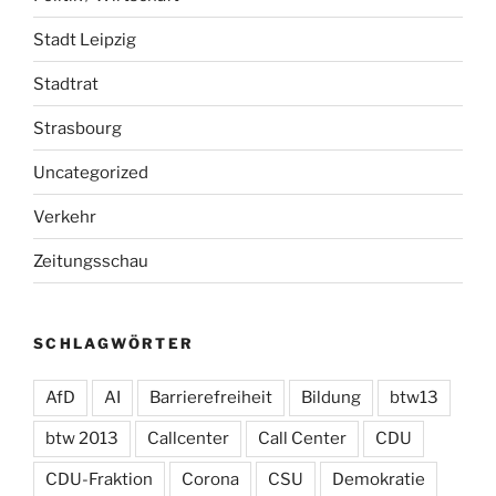
Stadt Leipzig
Stadtrat
Strasbourg
Uncategorized
Verkehr
Zeitungsschau
SCHLAGWÖRTER
AfD
AI
Barrierefreiheit
Bildung
btw13
btw 2013
Callcenter
Call Center
CDU
CDU-Fraktion
Corona
CSU
Demokratie