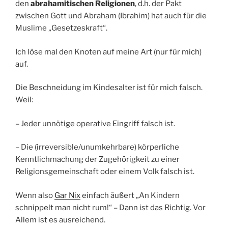
den
abrahamitischen Religionen
, d.h. der Pakt
zwischen Gott und Abraham (Ibrahim) hat auch für die
Muslime „Gesetzeskraft“.
Ich löse mal den Knoten auf meine Art (nur für mich)
auf.
Die Beschneidung im Kindesalter ist für mich falsch.
Weil:
– Jeder unnötige operative Eingriff falsch ist.
– Die (irreversible/unumkehrbare) körperliche
Kenntlichmachung der Zugehörigkeit zu einer
Religionsgemeinschaft oder einem Volk falsch ist.
Wenn also
Gar Nix
einfach äußert „An Kindern
schnippelt man nicht rum!“ – Dann ist das Richtig. Vor
Allem ist es ausreichend.