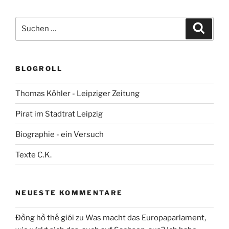
Suchen
Suche
nach:
BLOGROLL
Thomas Köhler - Leipziger Zeitung
Pirat im Stadtrat Leipzig
Biographie - ein Versuch
Texte C.K.
NEUESTE KOMMENTARE
Đồng hồ thế giới
zu
Was macht das Europaparlament,