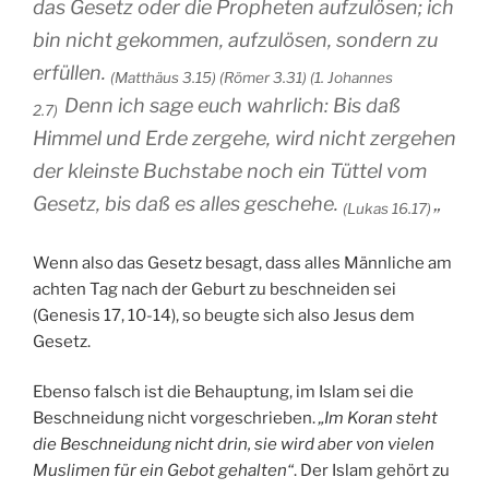
das Gesetz oder die Propheten aufzulösen; ich
bin nicht gekommen, aufzulösen, sondern zu
erfüllen.
(Matthäus 3.15)
(Römer 3.31) (1. Johannes
Denn ich sage euch wahrlich: Bis daß
2.7)
Himmel und Erde zergehe, wird nicht zergehen
der kleinste Buchstabe noch ein Tüttel vom
Gesetz, bis daß es alles geschehe.
„
(Lukas 16.17)
Wenn also das Gesetz besagt, dass alles Männliche am
achten Tag nach der Geburt zu beschneiden sei
(Genesis 17, 10-14), so beugte sich also Jesus dem
Gesetz.
Ebenso falsch ist die Behauptung, im Islam sei die
Beschneidung nicht vorgeschrieben.
„Im Koran steht
die Beschneidung nicht drin, sie wird aber von vielen
Muslimen für ein Gebot gehalten“
. Der Islam gehört zu