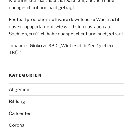
wie wirkt sich das, auch auf Sachsen, aus? Ich habe
nachgeschaut und nachgefragt.
Football prediction software download
zu
Was macht
das Europaparlament, wie wirkt sich das, auch auf
Sachsen, aus? Ich habe nachgeschaut und nachgefragt.
Johannes Ginko
zu
SPD: „Wir beschließen Quellen-
TKÜ!“
KATEGORIEN
Allgemein
Bildung
Callcenter
Corona