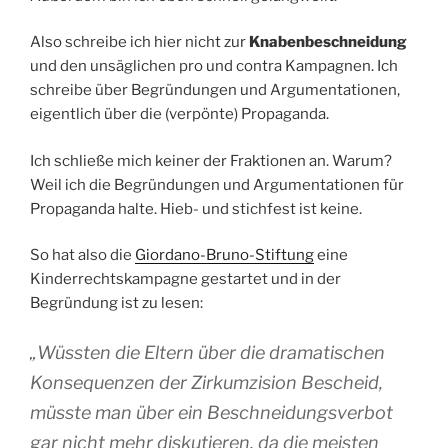
Also schreibe ich hier nicht zur
Knabenbeschneidung
und den unsäglichen pro und contra Kampagnen. Ich
schreibe über Begründungen und Argumentationen,
eigentlich über die (verpönte) Propaganda.
Ich schließe mich keiner der Fraktionen an. Warum?
Weil ich die Begründungen und Argumentationen für
Propaganda halte. Hieb- und stichfest ist keine.
So hat also die
Giordano-Bruno-Stiftung
eine
Kinderrechtskampagne gestartet und in der
Begründung ist zu lesen:
„Wüssten die Eltern über die dra­ma­ti­schen
Konsequenzen der Zirkumzision Bescheid,
müsste man über ein Beschneidungsverbot
gar nicht mehr dis­ku­tie­ren, da die meis­ten