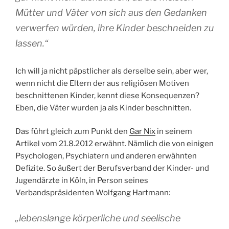
Mütter und Väter von sich aus den Gedanken
ver­wer­fen wür­den, ihre Kinder beschnei­den zu
las­sen.“
Ich will ja nicht päpstlicher als derselbe sein, aber wer,
wenn nicht die Eltern der aus religiösen Motiven
beschnittenen Kinder, kennt diese Konsequenzen?
Eben, die Väter wurden ja als Kinder beschnitten.
Das führt gleich zum Punkt den
Gar Nix
in seinem
Artikel vom 21.8.2012 erwähnt. Nämlich die von einigen
Psychologen, Psychiatern und anderen erwähnten
Defizite. So äußert der Berufsverband der Kinder- und
Jugendärzte in Köln, in Person seines
Verbandspräsidenten Wolfgang Hartmann:
„lebenslange körperliche und seelische