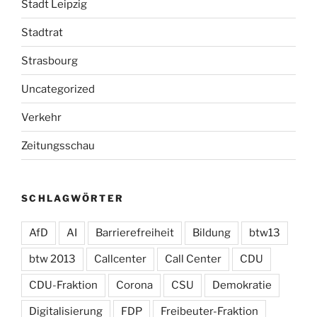
Stadt Leipzig
Stadtrat
Strasbourg
Uncategorized
Verkehr
Zeitungsschau
SCHLAGWÖRTER
AfD
AI
Barrierefreiheit
Bildung
btw13
btw 2013
Callcenter
Call Center
CDU
CDU-Fraktion
Corona
CSU
Demokratie
Digitalisierung
FDP
Freibeuter-Fraktion