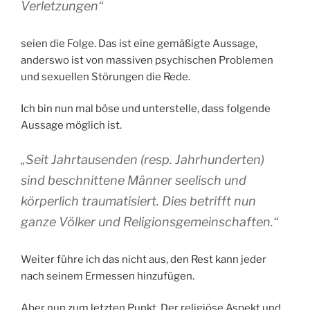
Verletzungen“
seien die Folge. Das ist eine gemäßigte Aussage,
anderswo ist von massiven psychischen Problemen
und sexuellen Störungen die Rede.
Ich bin nun mal böse und unterstelle, dass folgende
Aussage möglich ist.
„Seit Jahrtausenden (resp. Jahrhunderten)
sind beschnittene Männer seelisch und
körperlich traumatisiert. Dies betrifft nun
ganze Völker und Religionsgemeinschaften.“
Weiter führe ich das nicht aus, den Rest kann jeder
nach seinem Ermessen hinzufügen.
Aber nun zum letzten Punkt. Der religiöse Aspekt und