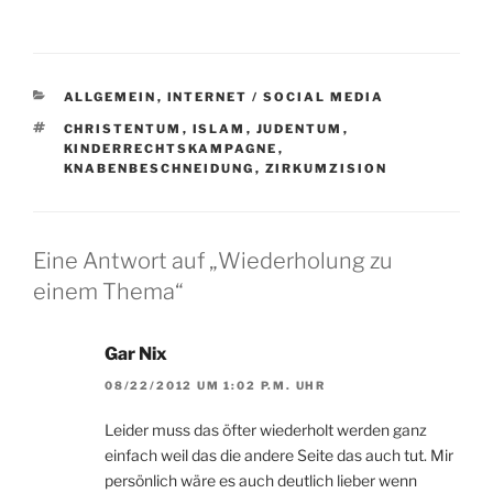
KATEGORIEN
ALLGEMEIN
,
INTERNET / SOCIAL MEDIA
SCHLAGWÖRTER
CHRISTENTUM
,
ISLAM
,
JUDENTUM
,
KINDERRECHTSKAMPAGNE
,
KNABENBESCHNEIDUNG
,
ZIRKUMZISION
Eine Antwort auf „Wiederholung zu
einem Thema“
Gar Nix
08/22/2012 UM 1:02 P.M. UHR
Leider muss das öfter wiederholt werden ganz
einfach weil das die andere Seite das auch tut. Mir
persönlich wäre es auch deutlich lieber wenn