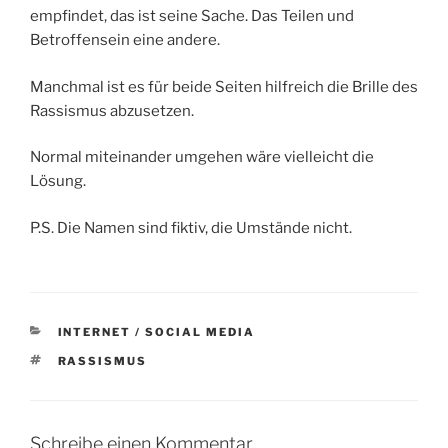
empfindet, das ist seine Sache. Das Teilen und
Betroffensein eine andere.
Manchmal ist es für beide Seiten hilfreich die Brille des
Rassismus abzusetzen.
Normal miteinander umgehen wäre vielleicht die
Lösung.
P.S. Die Namen sind fiktiv, die Umstände nicht.
KATEGORIEN
INTERNET / SOCIAL MEDIA
SCHLAGWÖRTER
RASSISMUS
Schreibe einen Kommentar