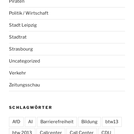
Piraten
Politik / Wirtschaft
Stadt Leipzig
Stadtrat
Strasbourg
Uncategorized
Verkehr
Zeitungsschau
SCHLAGWÖRTER
AfD
AI
Barrierefreiheit
Bildung
btw13
btw 2013
Callcenter
Call Center
CDU