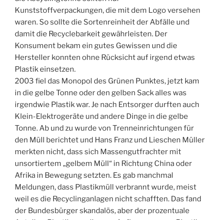
Kunststoffverpackungen, die mit dem Logo versehen
waren. So sollte die Sortenreinheit der Abfälle und
damit die Recyclebarkeit gewährleisten. Der
Konsument bekam ein gutes Gewissen und die
Hersteller konnten ohne Rücksicht auf irgend etwas
Plastik einsetzen.
2003 fiel das Monopol des Grünen Punktes, jetzt kam
in die gelbe Tonne oder den gelben Sack alles was
irgendwie Plastik war. Je nach Entsorger durften auch
Klein-Elektrogeräte und andere Dinge in die gelbe
Tonne. Ab und zu wurde von Trenneinrichtungen für
den Müll berichtet und Hans Franz und Lieschen Müller
merkten nicht, dass sich Massengutfrachter mit
unsortiertem „gelbem Müll“ in Richtung China oder
Afrika in Bewegung setzten. Es gab manchmal
Meldungen, dass Plastikmüll verbrannt wurde, meist
weil es die Recyclinganlagen nicht schafften. Das fand
der Bundesbürger skandalös, aber der prozentuale