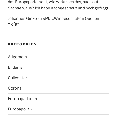
das Europaparlament, wie wirkt sich das, auch auf
Sachsen, aus? Ich habe nachgeschaut und nachgefragt.
Johannes Ginko
zu
SPD: „Wir beschließen Quellen-
TKÜ!“
KATEGORIEN
Allgemein
Bildung
Callcenter
Corona
Europaparlament
Europapolitik