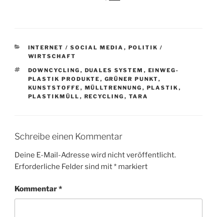
KATEGORIEN
INTERNET / SOCIAL MEDIA
,
POLITIK /
WIRTSCHAFT
SCHLAGWÖRTER
DOWNCYCLING
,
DUALES SYSTEM
,
EINWEG-
PLASTIK PRODUKTE
,
GRÜNER PUNKT
,
KUNSTSTOFFE
,
MÜLLTRENNUNG
,
PLASTIK
,
PLASTIKMÜLL
,
RECYCLING
,
TARA
Schreibe einen Kommentar
Deine E-Mail-Adresse wird nicht veröffentlicht.
Erforderliche Felder sind mit
*
markiert
Kommentar
*