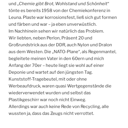
und „
Chemie gibt Brot, Wohlstand und Schönheit
“
tönte es bereits 1958 von der Chemiekonferenz in
Leuna. Plaste war korrosionsfest, ließ sich gut formen
und färben und war – ja eben unverwüstlich.
Im Nachhinein sehen wir natürlich das Problem.
Wir liebten, neben Perlon, Präsent 20 und
Großrundstrick aus der DDR, auch Nylon und Dralon
aus dem Westen. Die „NATO-Plane“, als Regenmantel,
begleitete meinen Vater in den 60ern und mich
Anfang der 70er – heute liegt sie wohl auf einer
Deponie und wartet auf den jüngsten Tag.
Kunststoff-Tragebeutel, mit oder ohne
Werbeaufdruck, waren quasi Wertgegenstände die
wiederverwendet wurden und selbst das
Plastikgeschirr war noch nicht Einweg.
Allerdings war auch keine Rede von Recycling, alle
wussten ja, dass das Zeugs nicht verrottet.