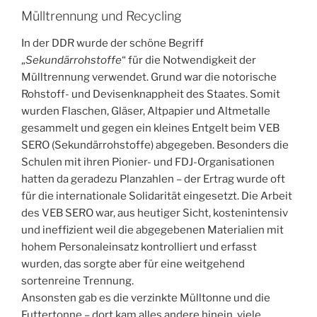
Mülltrennung und Recycling
In der DDR wurde der schöne Begriff
„
Sekundärrohstoffe
“ für die Notwendigkeit der
Mülltrennung verwendet. Grund war die notorische
Rohstoff- und Devisenknappheit des Staates. Somit
wurden Flaschen, Gläser, Altpapier und Altmetalle
gesammelt und gegen ein kleines Entgelt beim VEB
SERO (Sekundärrohstoffe) abgegeben. Besonders die
Schulen mit ihren Pionier- und FDJ-Organisationen
hatten da geradezu Planzahlen – der Ertrag wurde oft
für die internationale Solidarität eingesetzt. Die Arbeit
des VEB SERO war, aus heutiger Sicht, kostenintensiv
und ineffizient weil die abgegebenen Materialien mit
hohem Personaleinsatz kontrolliert und erfasst
wurden, das sorgte aber für eine weitgehend
sortenreine Trennung.
Ansonsten gab es die verzinkte Mülltonne und die
Futtertonne – dort kam alles andere hinein, viele