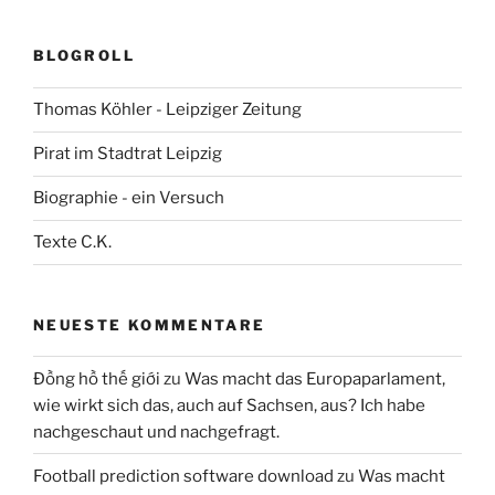
BLOGROLL
Thomas Köhler - Leipziger Zeitung
Pirat im Stadtrat Leipzig
Biographie - ein Versuch
Texte C.K.
NEUESTE KOMMENTARE
Đồng hồ thế giới
zu
Was macht das Europaparlament,
wie wirkt sich das, auch auf Sachsen, aus? Ich habe
nachgeschaut und nachgefragt.
Football prediction software download
zu
Was macht