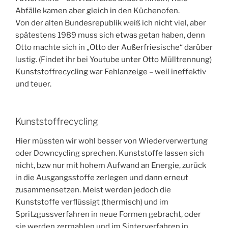
Abfälle kamen aber gleich in den Küchenofen.
Von der alten Bundesrepublik weiß ich nicht viel, aber
spätestens 1989 muss sich etwas getan haben, denn
Otto machte sich in „Otto der Außerfriesische“ darüber
lustig. (Findet ihr bei Youtube unter Otto Mülltrennung)
Kunststoffrecycling war Fehlanzeige – weil ineffektiv
und teuer.
Kunststoffrecycling
Hier müssten wir wohl besser von Wiederverwertung
oder Downcycling sprechen. Kunststoffe lassen sich
nicht, bzw nur mit hohem Aufwand an Energie, zurück
in die Ausgangsstoffe zerlegen und dann erneut
zusammensetzen. Meist werden jedoch die
Kunststoffe verflüssigt (thermisch) und im
Spritzgussverfahren in neue Formen gebracht, oder
sie werden zermahlen und im Sinterverfahren in