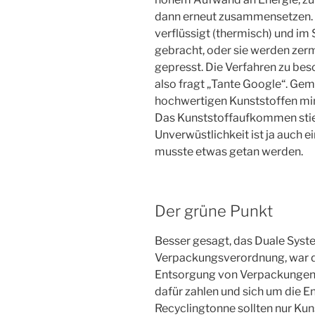
dann erneut zusammensetzen. 
verflüssigt (thermisch) und im
gebracht, oder sie werden zer
gepresst. Die Verfahren zu b
also fragt „Tante Google“. Gem
hochwertigen Kunststoffen mi
Das Kunststoffaufkommen stie
Unverwüstlichkeit ist ja auch ei
musste etwas getan werden.
Der grüne Punkt
Besser gesagt, das Duale Syst
Verpackungsverordnung, war daz
Entsorgung von Verpackungen zu
dafür zahlen und sich um die 
Recyclingtonne sollten nur Ku