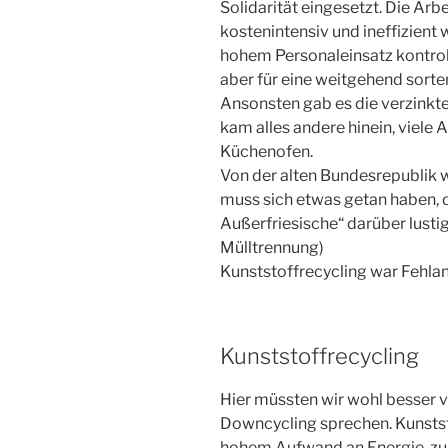
Solidarität eingesetzt. Die Arb
kostenintensiv und ineffizient
hohem Personaleinsatz kontroll
aber für eine weitgehend sorte
Ansonsten gab es die verzinkte
kam alles andere hinein, viele 
Küchenofen.
Von der alten Bundesrepublik w
muss sich etwas getan haben, d
Außerfriesische“ darüber lustig
Mülltrennung)
Kunststoffrecycling war Fehlanz
Kunststoffrecycling
Hier müssten wir wohl besser
Downcycling sprechen. Kunststo
hohem Aufwand an Energie, zur