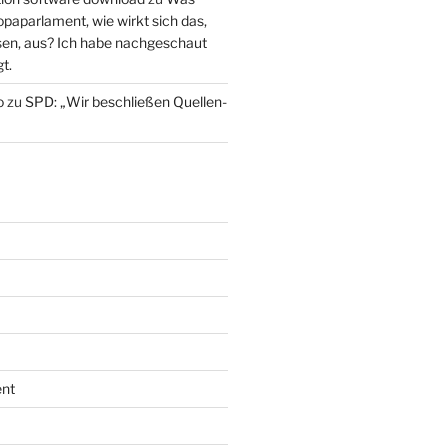
paparlament, wie wirkt sich das,
en, aus? Ich habe nachgeschaut
t.
o
zu
SPD: „Wir beschließen Quellen-
nt