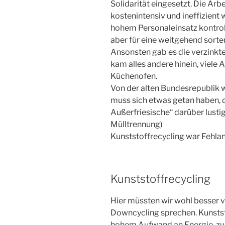
Solidarität eingesetzt. Die Arb
kostenintensiv und ineffizient
hohem Personaleinsatz kontroll
aber für eine weitgehend sorte
Ansonsten gab es die verzinkte
kam alles andere hinein, viele 
Küchenofen.
Von der alten Bundesrepublik w
muss sich etwas getan haben, d
Außerfriesische“ darüber lustig
Mülltrennung)
Kunststoffrecycling war Fehlanz
Kunststoffrecycling
Hier müssten wir wohl besser
Downcycling sprechen. Kunststo
hohem Aufwand an Energie, zur