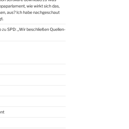
paparlament, wie wirkt sich das,
en, aus? Ich habe nachgeschaut
t.
o
zu
SPD: „Wir beschließen Quellen-
nt