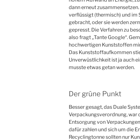
dann erneut zusammensetzen. 
verflüssigt (thermisch) und im
gebracht, oder sie werden zer
gepresst. Die Verfahren zu b
also fragt „Tante Google“. Gem
hochwertigen Kunststoffen mi
Das Kunststoffaufkommen stie
Unverwüstlichkeit ist ja auch ei
musste etwas getan werden.
Der grüne Punkt
Besser gesagt, das Duale Syst
Verpackungsverordnung, war daz
Entsorgung von Verpackungen zu
dafür zahlen und sich um die 
Recyclingtonne sollten nur Ku