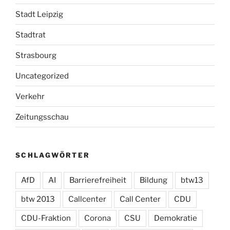
Stadt Leipzig
Stadtrat
Strasbourg
Uncategorized
Verkehr
Zeitungsschau
SCHLAGWÖRTER
AfD
AI
Barrierefreiheit
Bildung
btw13
btw 2013
Callcenter
Call Center
CDU
CDU-Fraktion
Corona
CSU
Demokratie