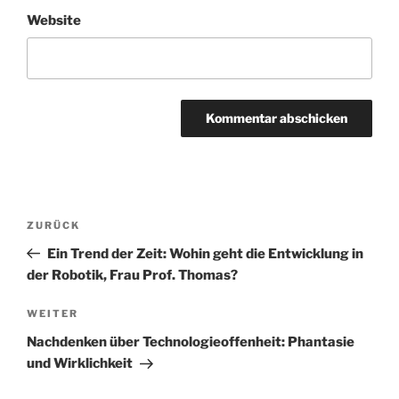
Website
Beitragsnavigation
Vorheriger
ZURÜCK
Beitrag
Ein Trend der Zeit: Wohin geht die Entwicklung in
der Robotik, Frau Prof. Thomas?
Nächster
WEITER
Beitrag
Nachdenken über Technologieoffenheit: Phantasie
und Wirklichkeit