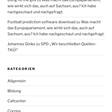
Đồng hồ thế giới
zu
Was macht das Europaparlament,
wie wirkt sich das, auch auf Sachsen, aus? Ich habe
nachgeschaut und nachgefragt.
Football prediction software download
zu
Was macht
das Europaparlament, wie wirkt sich das, auch auf
Sachsen, aus? Ich habe nachgeschaut und nachgefragt.
Johannes Ginko
zu
SPD: „Wir beschließen Quellen-
TKÜ!“
KATEGORIEN
Allgemein
Bildung
Callcenter
Corona