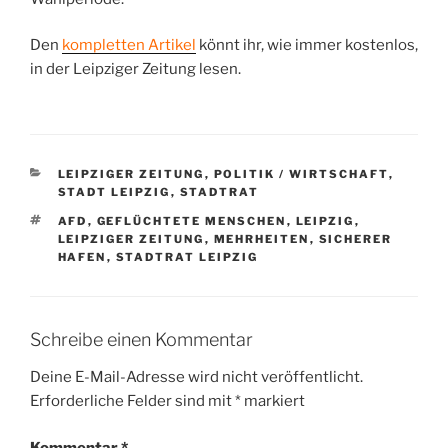
Den
kompletten Artikel
könnt ihr, wie immer kostenlos,
in der Leipziger Zeitung lesen.
KATEGORIEN
LEIPZIGER ZEITUNG
,
POLITIK / WIRTSCHAFT
,
STADT LEIPZIG
,
STADTRAT
SCHLAGWÖRTER
AFD
,
GEFLÜCHTETE MENSCHEN
,
LEIPZIG
,
LEIPZIGER ZEITUNG
,
MEHRHEITEN
,
SICHERER
HAFEN
,
STADTRAT LEIPZIG
Schreibe einen Kommentar
Deine E-Mail-Adresse wird nicht veröffentlicht.
Erforderliche Felder sind mit
*
markiert
Kommentar
*