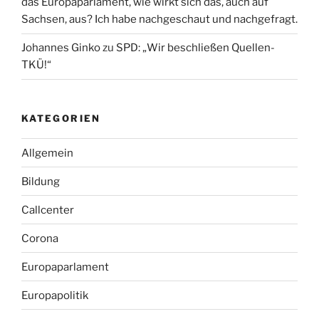
das Europaparlament, wie wirkt sich das, auch auf
Sachsen, aus? Ich habe nachgeschaut und nachgefragt.
Johannes Ginko
zu
SPD: „Wir beschließen Quellen-
TKÜ!“
KATEGORIEN
Allgemein
Bildung
Callcenter
Corona
Europaparlament
Europapolitik