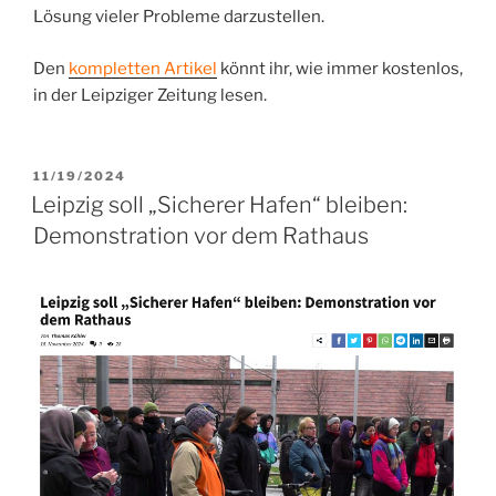
Lösung vieler Probleme darzustellen.
Den
kompletten Artikel
könnt ihr, wie immer kostenlos,
in der Leipziger Zeitung lesen.
VERÖFFENTLICHT
11/19/2024
AM
Leipzig soll „Sicherer Hafen“ bleiben:
Demonstration vor dem Rathaus