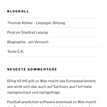
BLOGROLL
Thomas Köhler - Leipziger Zeitung
Pirat im Stadtrat Leipzig
Biographie - ein Versuch
Texte C.K.
NEUESTE KOMMENTARE
Đồng hồ thế giới
zu
Was macht das Europaparlament,
wie wirkt sich das, auch auf Sachsen, aus? Ich habe
nachgeschaut und nachgefragt.
Football prediction software download
zu
Was macht