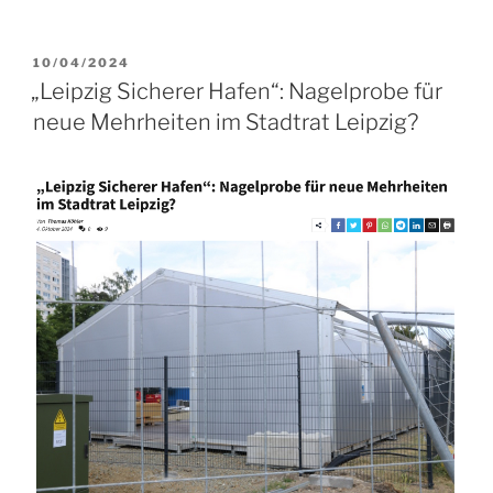
VERÖFFENTLICHT
10/04/2024
AM
„Leipzig Sicherer Hafen“: Nagelprobe für
neue Mehrheiten im Stadtrat Leipzig?