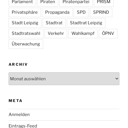
Parlament
Piraten
Piratenpartei
PRISM
Privatsphäre
Propaganda
SPD
SPRIND
Stadt Leipzig
Stadtrat
Stadtrat Leipzig
Stadtratswahl
Verkehr
Wahlkampf
ÖPNV
Überwachung
ARCHIV
Archiv
META
Anmelden
Eintrags-Feed