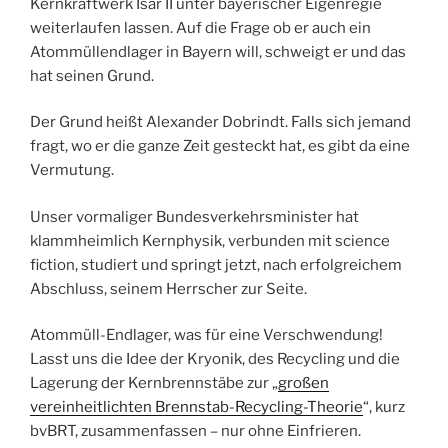
Kernkraftwerk Isar II unter bayerischer Eigenregie
weiterlaufen lassen. Auf die Frage ob er auch ein
Atommüllendlager in Bayern will, schweigt er und das
hat seinen Grund.
Der Grund heißt Alexander Dobrindt. Falls sich jemand
fragt, wo er die ganze Zeit gesteckt hat, es gibt da eine
Vermutung.
Unser vormaliger Bundesverkehrsminister hat
klammheimlich Kernphysik, verbunden mit science
fiction, studiert und springt jetzt, nach erfolgreichem
Abschluss, seinem Herrscher zur Seite.
Atommüll-Endlager, was für eine Verschwendung!
Lasst uns die Idee der Kryonik, des Recycling und die
Lagerung der Kernbrennstäbe zur „
großen
vereinheitlichten Brennstab-Recycling-Theorie
“, kurz
bvBRT, zusammenfassen – nur ohne Einfrieren.