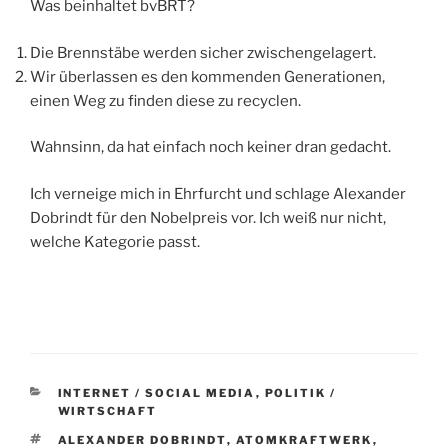
Was beinhaltet bvBRT?
Die Brennstäbe werden sicher zwischengelagert.
Wir überlassen es den kommenden Generationen,
einen Weg zu finden diese zu recyclen.
Wahnsinn, da hat einfach noch keiner dran gedacht.
Ich verneige mich in Ehrfurcht und schlage Alexander
Dobrindt für den Nobelpreis vor. Ich weiß nur nicht,
welche Kategorie passt.
KATEGORIEN
INTERNET / SOCIAL MEDIA
,
POLITIK /
WIRTSCHAFT
SCHLAGWÖRTER
ALEXANDER DOBRINDT
,
ATOMKRAFTWERK
,