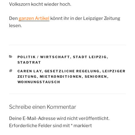
Volkszorn kocht wieder hoch.
Den
ganzen Artikel
könnt ihr in der Leipziger Zeitung
lesen.
KATEGORIEN
POLITIK / WIRTSCHAFT
,
STADT LEIPZIG
,
STADTRAT
SCHLAGWÖRTER
CAREN LAY
,
GESETZLICHE REGELUNG
,
LEIPZIGER
ZEITUNG
,
MIETKONDITIONEN
,
SENIOREN
,
WOHNUNGSTAUSCH
Schreibe einen Kommentar
Deine E-Mail-Adresse wird nicht veröffentlicht.
Erforderliche Felder sind mit
*
markiert