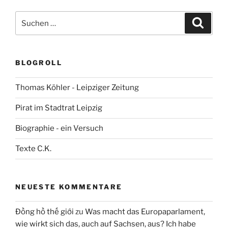
Suchen
Suche
nach:
BLOGROLL
Thomas Köhler - Leipziger Zeitung
Pirat im Stadtrat Leipzig
Biographie - ein Versuch
Texte C.K.
NEUESTE KOMMENTARE
Đồng hồ thế giới
zu
Was macht das Europaparlament,
wie wirkt sich das, auch auf Sachsen, aus? Ich habe