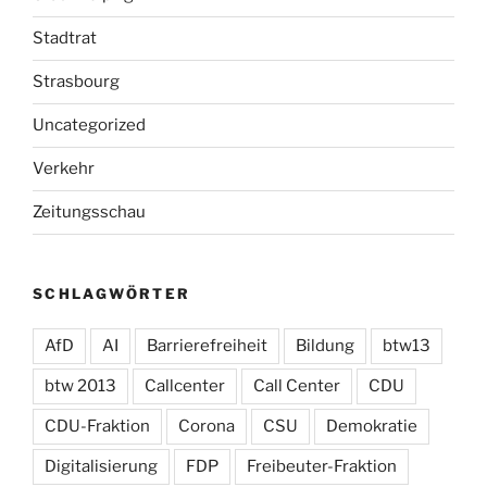
Stadtrat
Strasbourg
Uncategorized
Verkehr
Zeitungsschau
SCHLAGWÖRTER
AfD
AI
Barrierefreiheit
Bildung
btw13
btw 2013
Callcenter
Call Center
CDU
CDU-Fraktion
Corona
CSU
Demokratie
Digitalisierung
FDP
Freibeuter-Fraktion