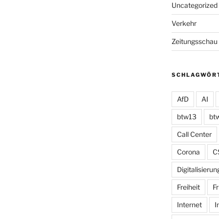
Uncategorized
Verkehr
Zeitungsschau
SCHLAGWÖR
AfD
AI
btw13
bt
Call Center
Corona
C
Digitalisierun
Freiheit
Fr
Internet
I