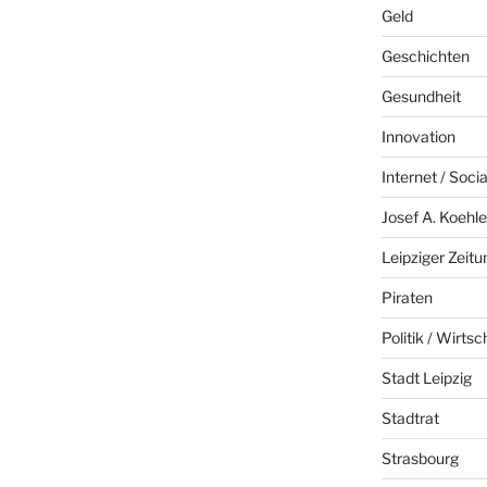
Geld
Geschichten
Gesundheit
Innovation
Internet / Soci
Josef A. Koehle
Leipziger Zeitu
Piraten
Politik / Wirtsc
Stadt Leipzig
Stadtrat
Strasbourg