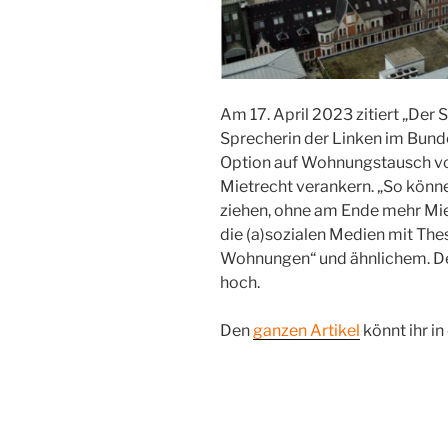
Am 17. April 2023 zitiert „Der
Sprecherin der Linken im Bunde
Option auf Wohnungstausch vo
Mietrecht verankern. „So könn
ziehen, ohne am Ende mehr Miet
die (a)sozialen Medien mit The
Wohnungen“ und ähnlichem. De
hoch.
Den
ganzen Artikel
könnt ihr in