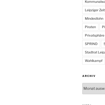
Kommunalwa
Leipziger Zei
Mindestlohn
Piraten
Pi
Privatsphäre
SPRIND
S
Stadtrat Leip
Wahlkampf
ARCHIV
Archiv