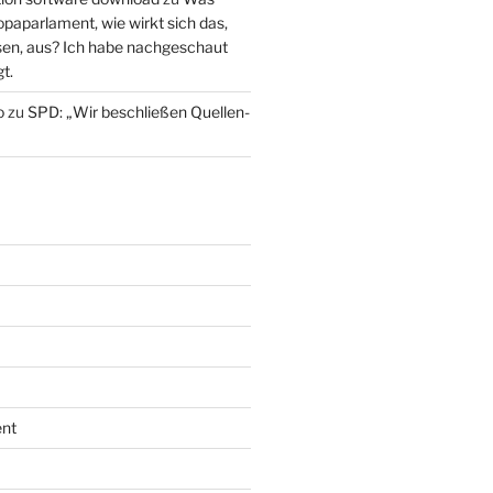
paparlament, wie wirkt sich das,
en, aus? Ich habe nachgeschaut
t.
o
zu
SPD: „Wir beschließen Quellen-
nt