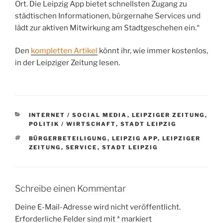
Ort. Die Leipzig App bietet schnellsten Zugang zu
städtischen Informationen, bürgernahe Services und
lädt zur aktiven Mitwirkung am Stadtgeschehen ein.“
Den
kompletten Artikel
könnt ihr, wie immer kostenlos,
in der Leipziger Zeitung lesen.
KATEGORIEN
INTERNET / SOCIAL MEDIA
,
LEIPZIGER ZEITUNG
,
POLITIK / WIRTSCHAFT
,
STADT LEIPZIG
SCHLAGWÖRTER
BÜRGERBETEILIGUNG
,
LEIPZIG APP
,
LEIPZIGER
ZEITUNG
,
SERVICE
,
STADT LEIPZIG
Schreibe einen Kommentar
Deine E-Mail-Adresse wird nicht veröffentlicht.
Erforderliche Felder sind mit
*
markiert