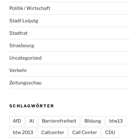
Politik / Wirtschaft
Stadt Leipzig
Stadtrat
Strasbourg
Uncategorized
Verkehr
Zeitungsschau
SCHLAGWÖRTER
AfD
AI
Barrierefreiheit
Bildung
btw13
btw 2013
Callcenter
Call Center
CDU