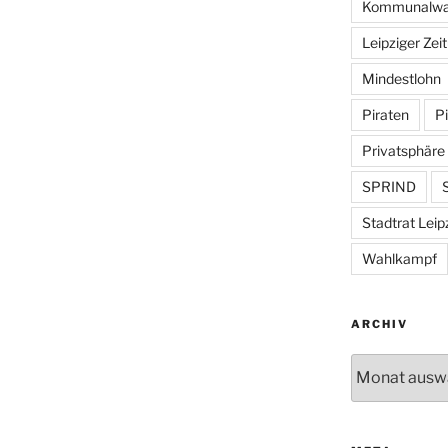
Kommunalwa
Leipziger Zei
Mindestlohn
Piraten
Pi
Privatsphäre
SPRIND
S
Stadtrat Leip
Wahlkampf
ARCHIV
Archiv