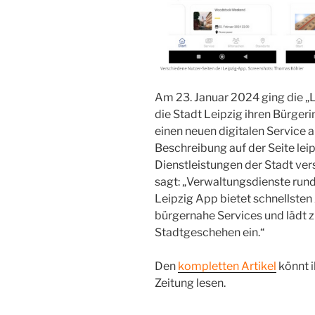
Am 23. Januar 2024 ging die „L
die Stadt Leipzig ihren Bürger
einen neuen digitalen Service 
Beschreibung auf der Seite lei
Dienstleistungen der Stadt ve
sagt: „Verwaltungsdienste rund
Leipzig App bietet schnellsten
bürgernahe Services und lädt 
Stadtgeschehen ein.“
Den
kompletten Artikel
könnt i
Zeitung lesen.