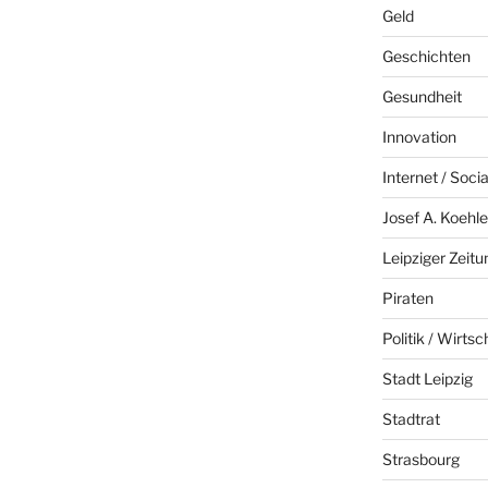
Geld
Geschichten
Gesundheit
Innovation
Internet / Soci
Josef A. Koehle
Leipziger Zeitu
Piraten
Politik / Wirtsc
Stadt Leipzig
Stadtrat
Strasbourg