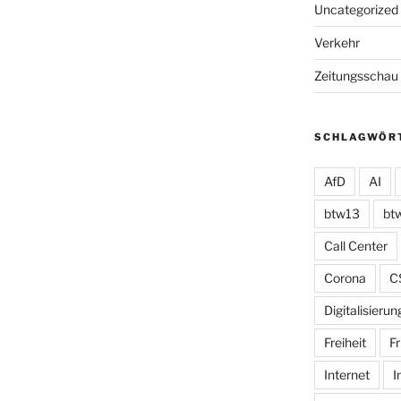
Uncategorized
Verkehr
Zeitungsschau
SCHLAGWÖR
AfD
AI
btw13
bt
Call Center
Corona
C
Digitalisierun
Freiheit
Fr
Internet
I