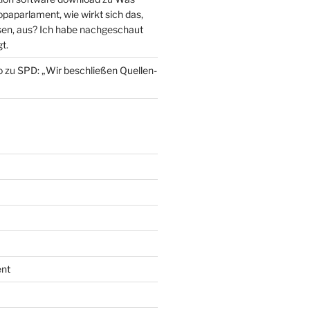
paparlament, wie wirkt sich das,
en, aus? Ich habe nachgeschaut
t.
o
zu
SPD: „Wir beschließen Quellen-
nt