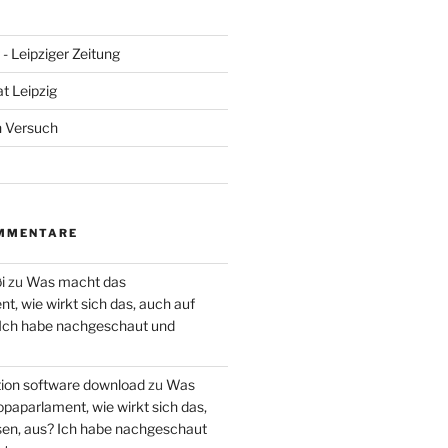
- Leipziger Zeitung
at Leipzig
n Versuch
MMENTARE
i
zu
Was macht das
, wie wirkt sich das, auch auf
 Ich habe nachgeschaut und
ction software download
zu
Was
paparlament, wie wirkt sich das,
en, aus? Ich habe nachgeschaut