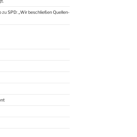
t.
o
zu
SPD: „Wir beschließen Quellen-
nt