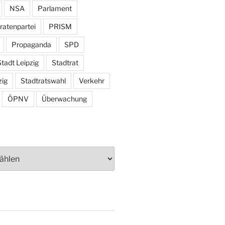
NSA
Parlament
ratenpartei
PRISM
Propaganda
SPD
tadt Leipzig
Stadtrat
zig
Stadtratswahl
Verkehr
ÖPNV
Überwachung