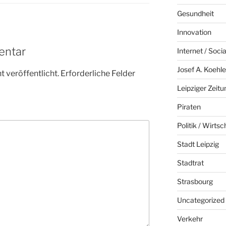
Gesundheit
Innovation
entar
Internet / Soci
Josef A. Koehle
 veröffentlicht.
Erforderliche Felder
Leipziger Zeitu
Piraten
Politik / Wirtsc
Stadt Leipzig
Stadtrat
Strasbourg
Uncategorized
Verkehr