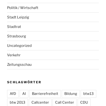
Politik / Wirtschaft
Stadt Leipzig
Stadtrat
Strasbourg
Uncategorized
Verkehr
Zeitungsschau
SCHLAGWÖRTER
AfD
AI
Barrierefreiheit
Bildung
btw13
btw 2013
Callcenter
Call Center
CDU