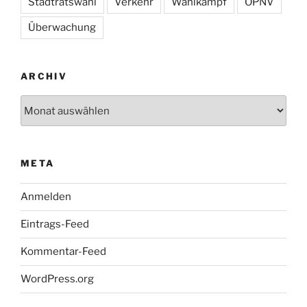
Stadtratswahl
Verkehr
Wahlkampf
ÖPNV
Überwachung
ARCHIV
Archiv
META
Anmelden
Eintrags-Feed
Kommentar-Feed
WordPress.org