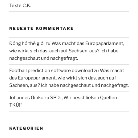
Texte C.K.
NEUESTE KOMMENTARE
Đồng hồ thế giới
zu
Was macht das Europaparlament,
wie wirkt sich das, auch auf Sachsen, aus? Ich habe
nachgeschaut und nachgefragt.
Football prediction software download
zu
Was macht
das Europaparlament, wie wirkt sich das, auch auf
Sachsen, aus? Ich habe nachgeschaut und nachgefragt.
Johannes Ginko
zu
SPD: „Wir beschließen Quellen-
TKÜ!“
KATEGORIEN