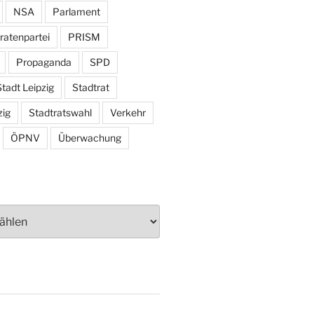
NSA
Parlament
ratenpartei
PRISM
Propaganda
SPD
tadt Leipzig
Stadtrat
zig
Stadtratswahl
Verkehr
ÖPNV
Überwachung