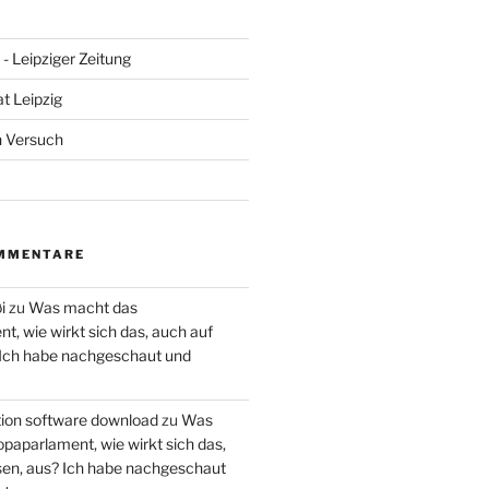
- Leipziger Zeitung
at Leipzig
n Versuch
MMENTARE
i
zu
Was macht das
, wie wirkt sich das, auch auf
 Ich habe nachgeschaut und
ction software download
zu
Was
paparlament, wie wirkt sich das,
en, aus? Ich habe nachgeschaut