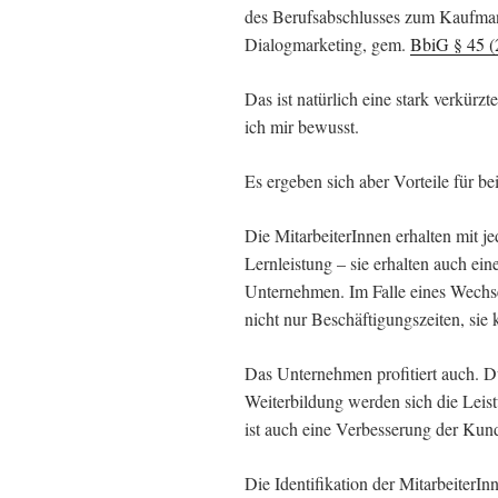
des Berufsabschlusses zum Kaufman
Dialogmarketing, gem.
BbiG § 45 (
Das ist natürlich eine stark verkürz
ich mir bewusst.
Es ergeben sich aber Vorteile für be
Die MitarbeiterInnen erhalten mit je
Lernleistung – sie erhalten auch e
Unternehmen. Im Falle eines Wechs
nicht nur Beschäftigungszeiten, si
Das Unternehmen profitiert auch. D
Weiterbildung werden sich die Leist
ist auch eine Verbesserung der Kun
Die Identifikation der MitarbeiterI