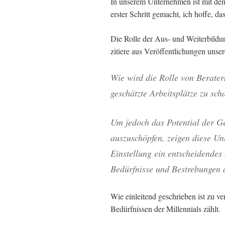
In unserem Unternehmen ist mit de
erster Schritt gemacht, ich hoffe, da
Die Rolle der Aus- und Weiterbildun
zitiere aus Veröffentlichungen unse
Wie wird die Rolle von Berater
geschätzte Arbeitsplätze zu sch
Um jedoch das Potential der Ge
auszuschöpfen, zeigen diese Un
Einstellung ein entscheidendes
Bedürfnisse und Bestrebungen d
Wie einleitend geschrieben ist zu v
Bedürfnissen der Millennials zählt.