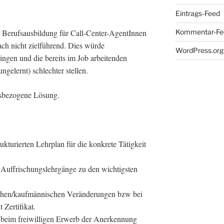
Eintrags-Feed
 Berufsausbildung für Call-Center-AgentInnen
Kommentar-Fe
ach nicht zielführend. Dies würde
WordPress.org
ngen und die bereits im Job arbeitenden
ngelernt) schlechter stellen.
nsbezogene Lösung.
kturierten Lehrplan für die konkrete Tätigkeit
uffrischungslehrgänge zu den wichtigsten
ischen/kaufmännischen Veränderungen bzw bei
 Zertifikat.
 beim freiwilligen Erwerb der Anerkennung