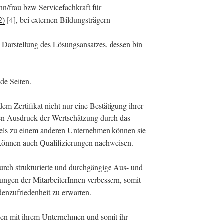
n/frau bzw Servicefachkraft für
2)
[4], bei externen Bildungsträgern.
te Darstellung des Lösungsansatzes, dessen bin
ide Seiten.
dem Zertifikat nicht nur eine Bestätigung ihrer
inen Ausdruck der Wertschätzung durch das
els zu einem anderen Unternehmen können sie
e können auch Qualifizierungen nachweisen.
urch strukturierte und durchgängige Aus- und
ungen der MitarbeiterInnen verbessern, somit
denzufriedenheit zu erwarten.
nnen mit ihrem Unternehmen und somit ihr