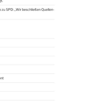
t.
o
zu
SPD: „Wir beschließen Quellen-
nt