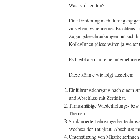
Was ist da zu tun?
Eine Forderung nach durchgängiger
zu stellen, wäre meines Erachtens n
Zugangsbeschränkungen mit sich bri
KollegInnen (diese wären ja weiter u
Es bleibt also nur eine unternehme
Diese könnte wie folgt aussehen:
Einführungslehrgang nach einem stru
und Abschluss mit Zertifikat.
Turnusmäßige Wiederholungs- bzw A
Themen.
Strukturierte Lehrgänge bei techn
Wechsel der Tätigkeit, Abschluss mit
Unterstützung von MitarbeiterInnen