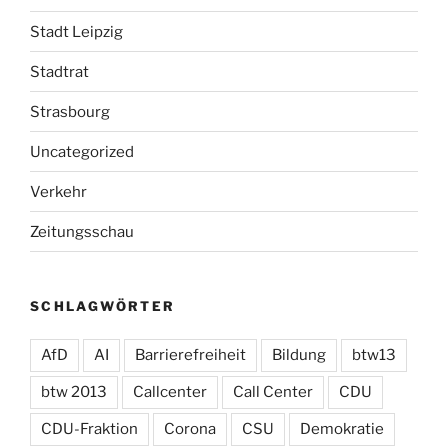
Stadt Leipzig
Stadtrat
Strasbourg
Uncategorized
Verkehr
Zeitungsschau
SCHLAGWÖRTER
AfD
AI
Barrierefreiheit
Bildung
btw13
btw 2013
Callcenter
Call Center
CDU
CDU-Fraktion
Corona
CSU
Demokratie