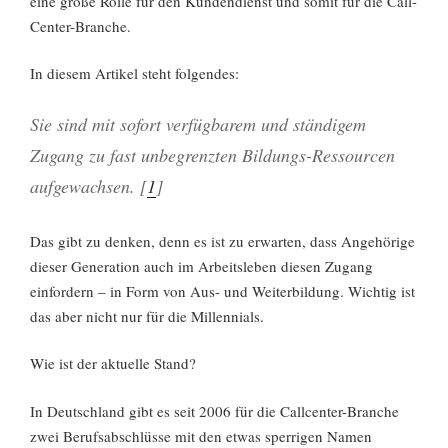
eine große Rolle für den Kundendienst und somit für die Call-
Center-Branche.
In diesem Artikel steht folgendes:
Sie sind mit sofort verfügbarem und ständigem
Zugang zu fast unbegrenzten Bildungs-Ressourcen
aufgewachsen. [
1
]
Das gibt zu denken, denn es ist zu erwarten, dass Angehörige
dieser Generation auch im Arbeitsleben diesen Zugang
einfordern – in Form von Aus- und Weiterbildung. Wichtig ist
das aber nicht nur für die Millennials.
Wie ist der aktuelle Stand?
In Deutschland gibt es seit 2006 für die Callcenter-Branche
zwei Berufsabschlüsse mit den etwas sperrigen Namen