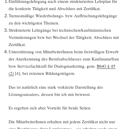
Einführungslehrgang nach einem strukturierten Lehrplan für
die konkrete Tätigkeit und Abschluss mit Zertifikat.
Turnusmäßige Wiederholungs- bzw Auffrischungslehrgänge
zu den wichtigsten Themen.
Strukturierte Lehrgänge bei technischen/kaufmännischen
Veränderungen bzw bei Wechsel der Tätigkeit, Abschluss mit
Zertifikat.
Unterstützung von MitarbeiterInnen beim freiwilligen Erwerb
der Anerkennung des Berufsabschlusses zum Kaufmann/frau
bzw Servicefachkraft für Dialogmarketing, gem.
BbiG § 45
(2)
[4], bei externen Bildungsträgern.
Das ist natürlich eine stark verkürzte Darstellung des
Lösungsansatzes, dessen bin ich mir bewusst.
Es ergeben sich aber Vorteile für beide Seiten.
Die MitarbeiterInnen erhalten mit jedem Zertifikat nicht nur
eine Bestätigung ihrer Lernleistung – sie erhalten auch einen