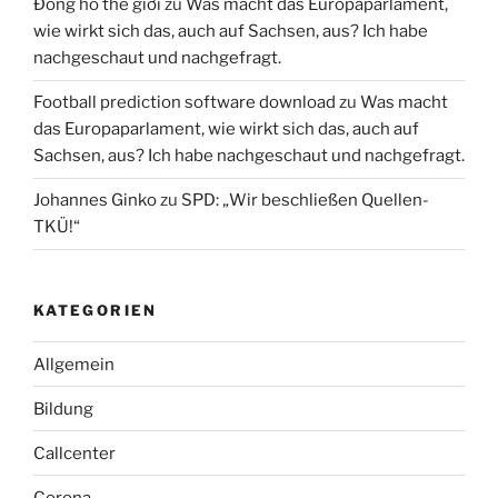
Đồng hồ thế giới
zu
Was macht das Europaparlament,
wie wirkt sich das, auch auf Sachsen, aus? Ich habe
nachgeschaut und nachgefragt.
Football prediction software download
zu
Was macht
das Europaparlament, wie wirkt sich das, auch auf
Sachsen, aus? Ich habe nachgeschaut und nachgefragt.
Johannes Ginko
zu
SPD: „Wir beschließen Quellen-
TKÜ!“
KATEGORIEN
Allgemein
Bildung
Callcenter
Corona