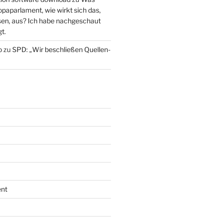
paparlament, wie wirkt sich das,
en, aus? Ich habe nachgeschaut
t.
o
zu
SPD: „Wir beschließen Quellen-
nt