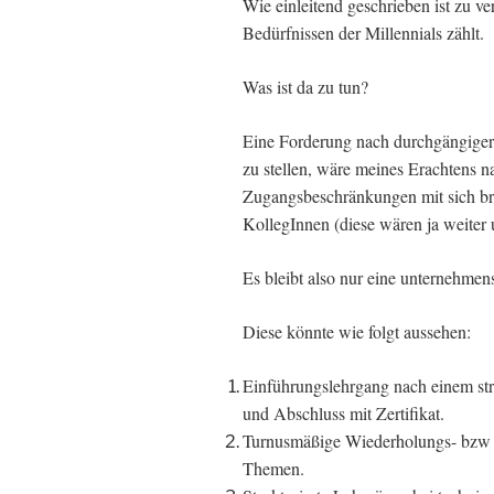
Wie einleitend geschrieben ist zu v
Bedürfnissen der Millennials zählt.
Was ist da zu tun?
Eine Forderung nach durchgängiger
zu stellen, wäre meines Erachtens n
Zugangsbeschränkungen mit sich bri
KollegInnen (diese wären ja weiter u
Es bleibt also nur eine unternehme
Diese könnte wie folgt aussehen:
Einführungslehrgang nach einem stru
und Abschluss mit Zertifikat.
Turnusmäßige Wiederholungs- bzw A
Themen.