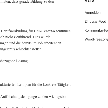
ermuten, dass gerade Bildung zu den
META
Anmelden
Eintrags-Feed
 Berufsausbildung für Call-Center-AgentInnen
Kommentar-Fe
ach nicht zielführend. Dies würde
WordPress.org
ngen und die bereits im Job arbeitenden
ngelernt) schlechter stellen.
nsbezogene Lösung.
kturierten Lehrplan für die konkrete Tätigkeit
uffrischungslehrgänge zu den wichtigsten