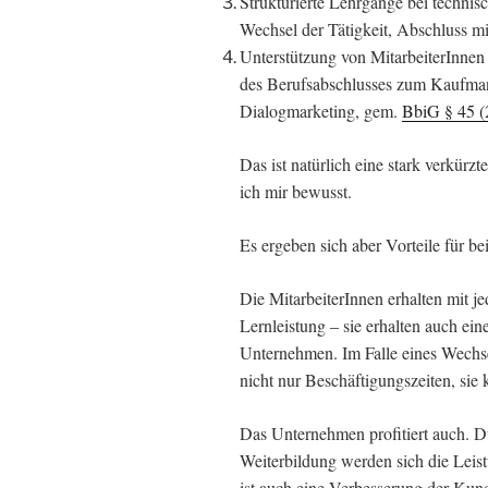
Strukturierte Lehrgänge bei techn
Wechsel der Tätigkeit, Abschluss mit
Unterstützung von MitarbeiterInnen
des Berufsabschlusses zum Kaufman
Dialogmarketing, gem.
BbiG § 45 (
Das ist natürlich eine stark verkürz
ich mir bewusst.
Es ergeben sich aber Vorteile für be
Die MitarbeiterInnen erhalten mit je
Lernleistung – sie erhalten auch e
Unternehmen. Im Falle eines Wechs
nicht nur Beschäftigungszeiten, si
Das Unternehmen profitiert auch. D
Weiterbildung werden sich die Leist
ist auch eine Verbesserung der Kun