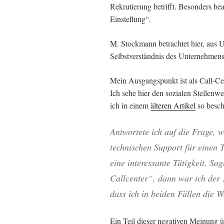
Rekrutierung betrifft. Besonders bea
Einstellung“.
M. Stockmann betrachtet hier, aus 
Selbstverständnis des Unternehmens 
Mein Ausgangspunkt ist als Call-Cen
Ich sehe hier den sozialen Stellenw
ich in einem
älteren Artikel
so besch
Antwortete ich auf die Frage, 
technischen Support für einen
eine interessante Tätigkeit. Sag
Callcenter“, dann war ich der
dass ich in beiden Fällen die W
Ein Teil dieser negativen Meinung ü