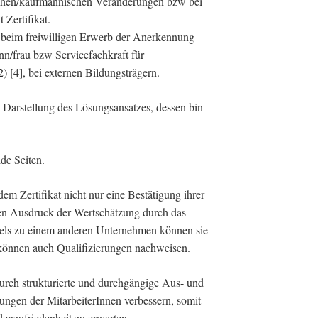
ischen/kaufmännischen Veränderungen bzw bei
 Zertifikat.
 beim freiwilligen Erwerb der Anerkennung
n/frau bzw Servicefachkraft für
2)
[4], bei externen Bildungsträgern.
te Darstellung des Lösungsansatzes, dessen bin
ide Seiten.
dem Zertifikat nicht nur eine Bestätigung ihrer
inen Ausdruck der Wertschätzung durch das
els zu einem anderen Unternehmen können sie
e können auch Qualifizierungen nachweisen.
urch strukturierte und durchgängige Aus- und
ungen der MitarbeiterInnen verbessern, somit
denzufriedenheit zu erwarten.