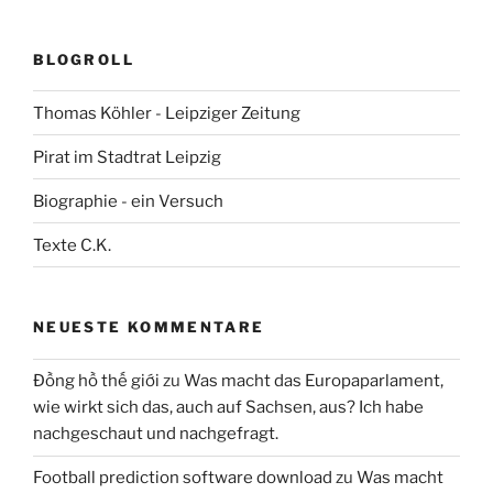
BLOGROLL
Thomas Köhler - Leipziger Zeitung
Pirat im Stadtrat Leipzig
Biographie - ein Versuch
Texte C.K.
NEUESTE KOMMENTARE
Đồng hồ thế giới
zu
Was macht das Europaparlament,
wie wirkt sich das, auch auf Sachsen, aus? Ich habe
nachgeschaut und nachgefragt.
Football prediction software download
zu
Was macht