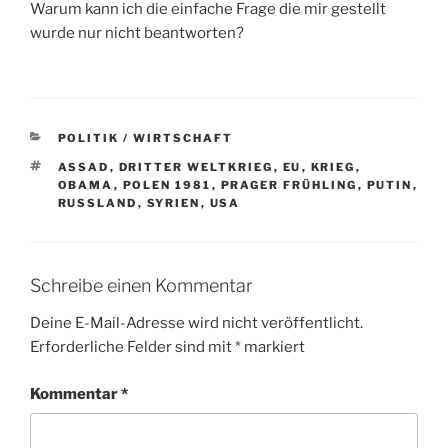
Warum kann ich die einfache Frage die mir gestellt
wurde nur nicht beantworten?
KATEGORIEN
POLITIK / WIRTSCHAFT
SCHLAGWÖRTER
ASSAD
,
DRITTER WELTKRIEG
,
EU
,
KRIEG
,
OBAMA
,
POLEN 1981
,
PRAGER FRÜHLING
,
PUTIN
,
RUSSLAND
,
SYRIEN
,
USA
Schreibe einen Kommentar
Deine E-Mail-Adresse wird nicht veröffentlicht.
Erforderliche Felder sind mit
*
markiert
Kommentar
*