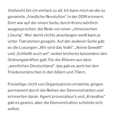
Vielleicht bin ich einfach zu alt. Ich kann mich an die so
genannte „friedliche Revolution“ in der DDR erinnern.
Dort war auf der einen Seite, durch Krenz wörtlich
ausgesprochen, die Rede von einer „chinesischen
Lösung“. Wer damit nichts anzufangen weiß kann ja
unter
Tian’anmen
googeln. Auf der anderen Seite gab
es die Losungen „Wir sind das Volk!“, „Keine Gewalt!“
und „Schließt euch an!“, wobei letzteres besonders den
Ordnungskräften galt. Für die Älteren aus dem
„westlichen Deutschland“, das gab es auch bei den
Friedensmärschen in den 60ern und 70ern.
Freiwillige, nicht von Organisatoren ernannte, gingen
permanent durch die Reihen der Demonstranten und
erinnerten daran. Agent provocateur’s und „Kravallos“
gab es gewiss, aber die Demonstration schützte sich
selbst.