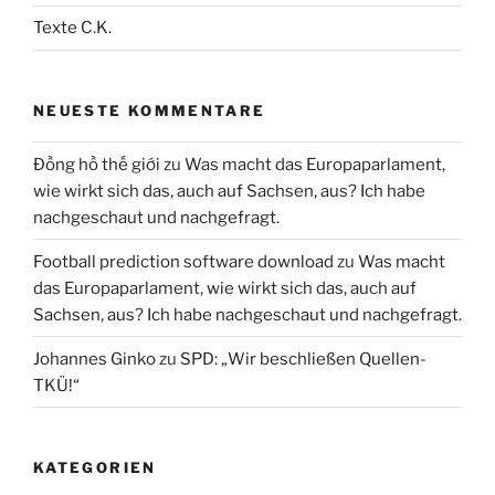
Texte C.K.
NEUESTE KOMMENTARE
Đồng hồ thế giới
zu
Was macht das Europaparlament,
wie wirkt sich das, auch auf Sachsen, aus? Ich habe
nachgeschaut und nachgefragt.
Football prediction software download
zu
Was macht
das Europaparlament, wie wirkt sich das, auch auf
Sachsen, aus? Ich habe nachgeschaut und nachgefragt.
Johannes Ginko
zu
SPD: „Wir beschließen Quellen-
TKÜ!“
KATEGORIEN