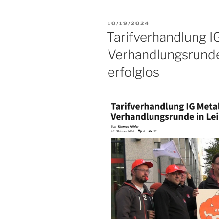
VERÖFFENTLICHT
10/19/2024
AM
Tarifverhandlung IG
Verhandlungsrunde 
erfolglos