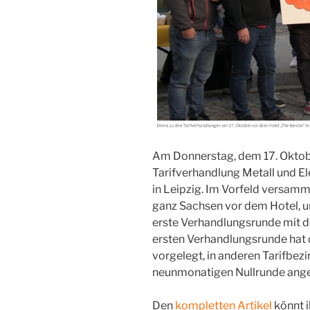
Am Donnerstag, dem 17. Oktobe
Tarifverhandlung Metall und El
in Leipzig. Im Vorfeld versam
ganz Sachsen vor dem Hotel, u
erste Verhandlungsrunde mit d
ersten Verhandlungsrunde hat
vorgelegt, in anderen Tarifbezi
neunmonatigen Nullrunde ang
Den
kompletten Artikel
könnt i