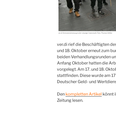
ver.di rief die Beschäftigten d
und 18. Oktober erneut zum bu
beiden Verhandlungsrunden un
Anfang Oktober hatten die Arb
vorgelegt. Am 17. und 18. Oktob
stattfinden. Diese wurde am 1
Deutscher Geld- und Wertdie
Den
kompletten Artikel
könnt i
Zeitung lesen.