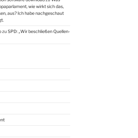
paparlament, wie wirkt sich das,
en, aus? Ich habe nachgeschaut
t.
o
zu
SPD: „Wir beschließen Quellen-
nt