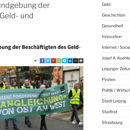
 Kundgebung der
Geld
 Geld- und
Geschichten
Gesundheit
Innovation
Internet / Soci
Josef A. Koehle
Leipziger Zeitu
Piraten
Politik / Wirtsc
Stadt Leipzig
Stadtrat
Strasbourg