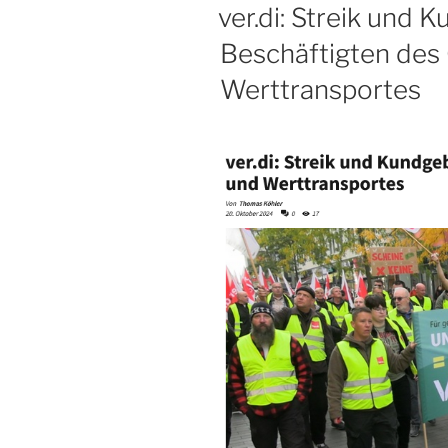
AM
ver.di: Streik und
Beschäftigten des
Werttransportes