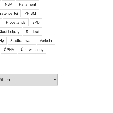
NSA
Parlament
ratenpartei
PRISM
Propaganda
SPD
tadt Leipzig
Stadtrat
zig
Stadtratswahl
Verkehr
ÖPNV
Überwachung