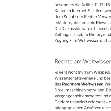
besonders die Artikel 11-13 (15
Kultur im Internet. Sie dient w
dem Schutz der Rechte-Verwert
erläutern, aber erst ein Hinwe
Die Diskussion wird oft beschr
Zeitungsartikel, im Hintergrund
Zugang zum Weltwissen und zu
Rechte am Weltwisse
-s geht nicht (nur) um Wikipedi
Wissenschaftsverlage und beso
das
Recht am Weltwissen
Ver
Druckmaschinen betreiben. Die
Vergangenheit erarbeitet und er
Geldern finanziert erforscht – 
pädagogischen Ansätzen die eb