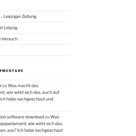
- Leipziger Zeitung
at Leipzig
n Versuch
MMENTARE
i
zu
Was macht das
, wie wirkt sich das, auch auf
 Ich habe nachgeschaut und
ction software download
zu
Was
paparlament, wie wirkt sich das,
en, aus? Ich habe nachgeschaut