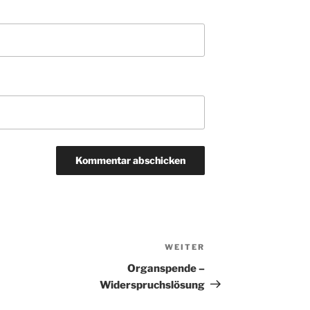
WEITER
Nächster
Beitrag
Organspende –
Widerspruchslösung