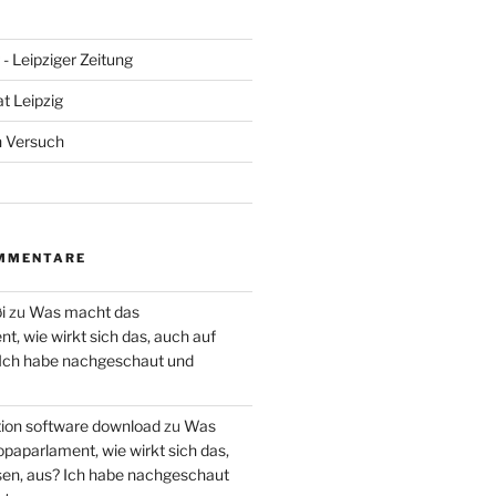
- Leipziger Zeitung
at Leipzig
n Versuch
MMENTARE
i
zu
Was macht das
, wie wirkt sich das, auch auf
 Ich habe nachgeschaut und
ction software download
zu
Was
paparlament, wie wirkt sich das,
en, aus? Ich habe nachgeschaut