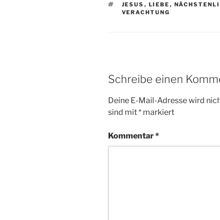
SCHLAGWÖRTER
JESUS
,
LIEBE
,
NÄCHSTENL
VERACHTUNG
Schreibe einen Komm
Deine E-Mail-Adresse wird nicht
sind mit
*
markiert
Kommentar
*