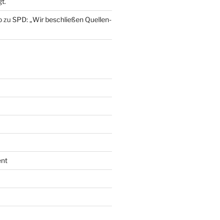
t.
o
zu
SPD: „Wir beschließen Quellen-
nt