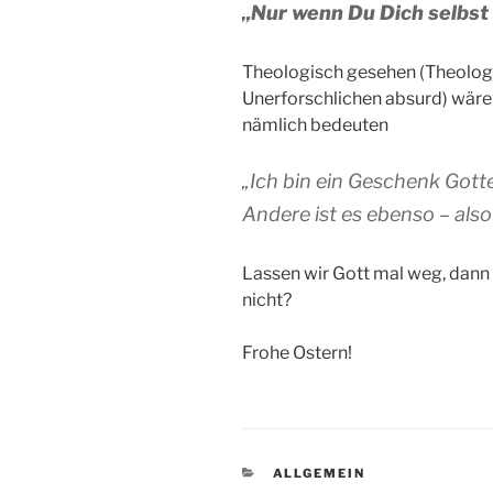
„Nur wenn Du Dich selbst l
Theologisch gesehen (Theologie
Unerforschlichen absurd) wäre 
nämlich bedeuten
„Ich bin ein Geschenk Gotte
Andere ist es ebenso – also 
Lassen wir Gott mal weg, dann
nicht?
Frohe Ostern!
KATEGORIEN
ALLGEMEIN