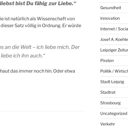
iebst bist Du fähig zur Liebe.“
Gesundheit
Innovation
 ist natürlich als Wissenschaft von
dieser Satz völlig in Ordnung. Er würde
Internet / Soci
Josef A. Koehle
s an die Welt – ich liebe mich. Der
Leipziger Zeitu
liebe ich ihn auch.“
Piraten
 haut das immer noch hin. Oder etwa
Politik / Wirtsc
Stadt Leipzig
Stadtrat
Strasbourg
Uncategorized
Verkehr