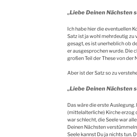
„Liebe Deinen Nächsten so
Ich habe hier die eventuelle
Satz ist ja wohl mehrdeutig zu
gesagt, es ist unerheblich ob d
er ausgesprochen wurde. Die ch
großen Teil der These von der 
Aber ist der Satz so zu versteh
„Liebe Deinen Nächsten so
Das wäre die erste Auslegung.
(mittelalterliche) Kirche erzo
war schlecht, die Seele war all
Deinen Nächsten verstümmeln, 
Seele kannst Du ja nichts tun. D