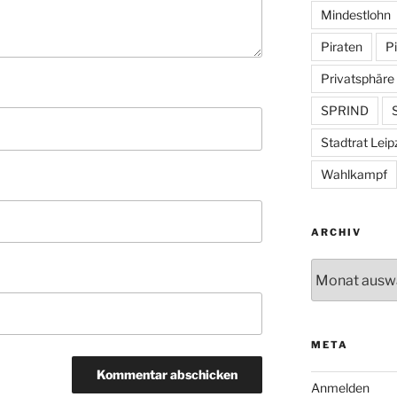
Mindestlohn
Piraten
Pi
Privatsphäre
SPRIND
S
Stadtrat Leip
Wahlkampf
ARCHIV
Archiv
META
Anmelden