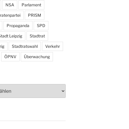
NSA
Parlament
ratenpartei
PRISM
Propaganda
SPD
tadt Leipzig
Stadtrat
zig
Stadtratswahl
Verkehr
ÖPNV
Überwachung