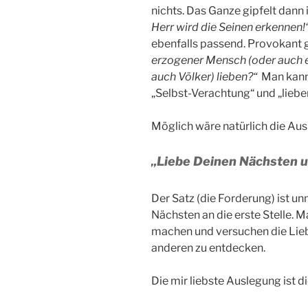
nichts. Das Ganze gipfelt dan
Herr wird die Seinen erkennen!
ebenfalls passend. Provokant 
erzogener Mensch (oder auch 
auch Völker) lieben?“
Man kann 
„Selbst-Verachtung“ und „liebe
Möglich wäre natürlich die Aus
„Liebe Deinen Nächsten u
Der Satz (die Forderung) ist un
Nächsten an die erste Stelle. 
machen und versuchen die Liebe
anderen zu entdecken.
Die mir liebste Auslegung ist d