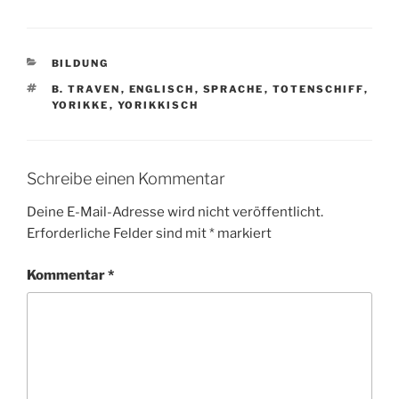
KATEGORIEN
BILDUNG
SCHLAGWÖRTER
B. TRAVEN
,
ENGLISCH
,
SPRACHE
,
TOTENSCHIFF
,
YORIKKE
,
YORIKKISCH
Schreibe einen Kommentar
Deine E-Mail-Adresse wird nicht veröffentlicht.
Erforderliche Felder sind mit
*
markiert
Kommentar
*