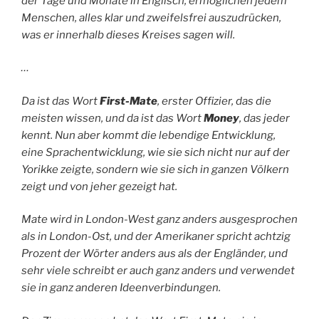
der Tage und Monate in Englisch, ermöglichen jedem
Menschen, alles klar und zweifelsfrei auszudrücken,
was er innerhalb dieses Kreises sagen will.
…
Da ist das Wort
First-Mate
, erster Offizier, das die
meisten wissen, und da ist das Wort
Money
, das jeder
kennt. Nun aber kommt die lebendige Entwicklung,
eine Sprachentwicklung, wie sie sich nicht nur auf der
Yorikke zeigte, sondern wie sie sich in ganzen Völkern
zeigt und von jeher gezeigt hat.
Mate wird in London-West ganz anders ausgesprochen
als in London-Ost, und der Amerikaner spricht achtzig
Prozent der Wörter anders aus als der Engländer, und
sehr viele schreibt er auch ganz anders und verwendet
sie in ganz anderen Ideenverbindungen.