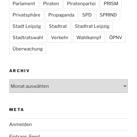
Parlament
Piraten
Piratenpartei
PRISM
Privatsphäre
Propaganda
SPD
SPRIND
Stadt Leipzig
Stadtrat
Stadtrat Leipzig
Stadtratswahl
Verkehr
Wahlkampf
ÖPNV
Überwachung
ARCHIV
Archiv
META
Anmelden
Eintrags-Feed