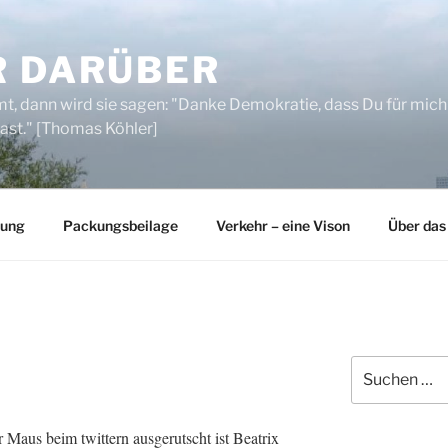
R DARÜBER
, dann wird sie sagen: "Danke Demokratie, dass Du für mich
ast." [Thomas Köhler]
rung
Packungsbeilage
Verkehr – eine Vison
Über das
Suchen
nach:
 Maus beim twittern ausgerutscht ist Beatrix