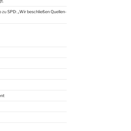
t.
o
zu
SPD: „Wir beschließen Quellen-
nt