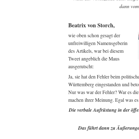
dann vom 
Beatrix von Storch,
wie oben schon gesagt der
unfreiwilligen Namensgeberin
des Artikels, war bei diesem
Tweet angeblich die Maus
ausgerutscht:
Ja, sie hat den Fehler beim politis
Württemberg eingestanden und betont
Nur was war der Fehler? War es die 
machen ihrer Meinung. Egal was es wa
Die verbale Aufrüstung in der öff
Das führt dann zu Äußerungen