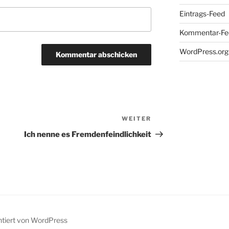
Eintrags-Feed
Kommentar-Fe
WordPress.org
WEITER
Nächster
Beitrag
Ich nenne es Fremdenfeindlichkeit
ntiert von WordPress