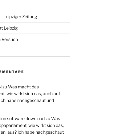
- Leipziger Zeitung
at Leipzig
n Versuch
MMENTARE
i
zu
Was macht das
, wie wirkt sich das, auch auf
 Ich habe nachgeschaut und
ction software download
zu
Was
paparlament, wie wirkt sich das,
en, aus? Ich habe nachgeschaut