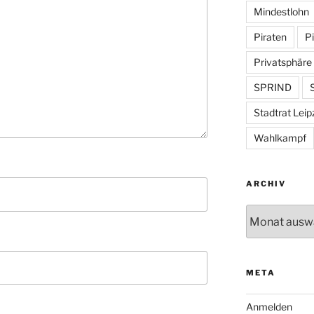
Mindestlohn
Piraten
Pi
Privatsphäre
SPRIND
S
Stadtrat Leip
Wahlkampf
ARCHIV
Archiv
META
Anmelden