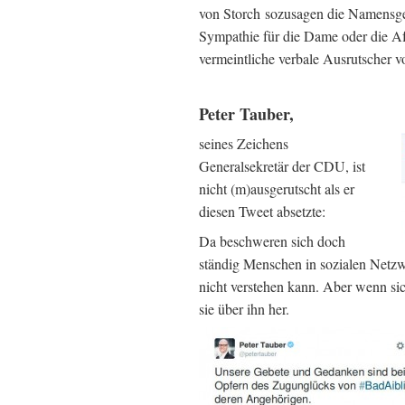
von Storch sozusagen die Namensgebe
Sympathie für die Dame oder die AfD
vermeintliche verbale Ausrutscher vo
Peter Tauber,
seines Zeichens
Generalsekretär der CDU, ist
nicht (m)ausgerutscht als er
diesen Tweet absetzte:
Da beschweren sich doch
ständig Menschen in sozialen Netzw
nicht verstehen kann. Aber wenn sich
sie über ihn her.