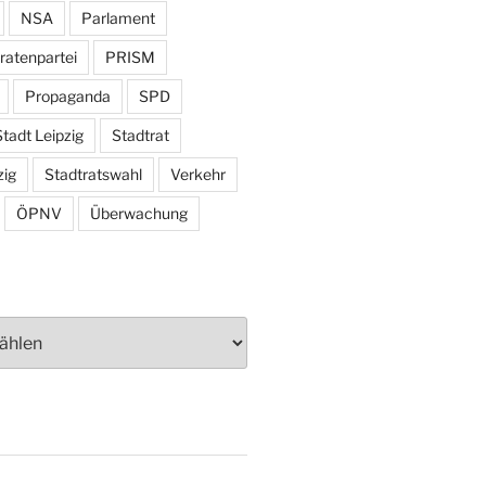
NSA
Parlament
ratenpartei
PRISM
Propaganda
SPD
tadt Leipzig
Stadtrat
zig
Stadtratswahl
Verkehr
ÖPNV
Überwachung