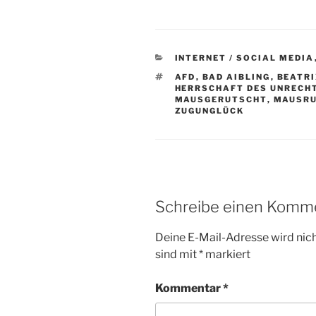
KATEGORIEN
INTERNET / SOCIAL MEDIA
SCHLAGWÖRTER
AFD
,
BAD AIBLING
,
BEATRI
HERRSCHAFT DES UNRECH
MAUSGERUTSCHT
,
MAUSR
ZUGUNGLÜCK
Schreibe einen Komm
Deine E-Mail-Adresse wird nicht
sind mit
*
markiert
Kommentar
*