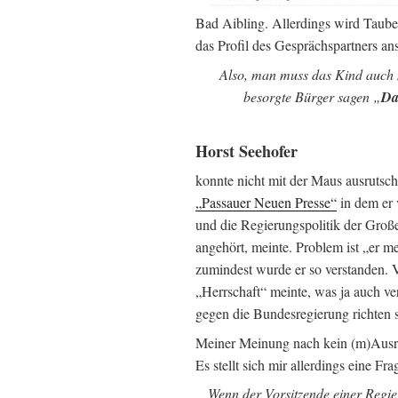
Bad Aibling. Allerdings wird Tauber
das Profil des Gesprächspartners an
Also, man muss das Kind auch
besorgte Bürger sagen „
Da
Horst Seehofer
konnte nicht mit der Maus ausrutsch
„Passauer Neuen Presse“
in dem er 
und die Regierungspolitik der Große
angehört, meinte. Problem ist „er m
zumindest wurde er so verstanden. 
„Herrschaft“ meinte, was ja auch ver
gegen die Bundesregierung richten s
Meiner Meinung nach kein (m)Ausrut
Es stellt sich mir allerdings eine Fra
Wenn der Vorsitzende einer Regie