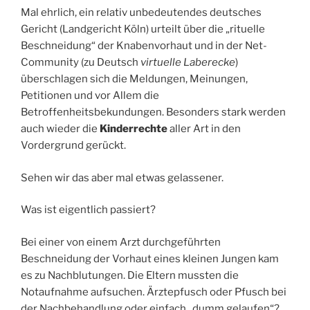
Mal ehrlich, ein relativ unbedeutendes deutsches
Gericht (Landgericht Köln) urteilt über die „rituelle
Beschneidung“ der Knabenvorhaut und in der Net-
Community (zu Deutsch
virtuelle Laberecke
)
überschlagen sich die Meldungen, Meinungen,
Petitionen und vor Allem die
Betroffenheitsbekundungen. Besonders stark werden
auch wieder die
Kinderrechte
aller Art in den
Vordergrund gerückt.
Sehen wir das aber mal etwas gelassener.
Was ist eigentlich passiert?
Bei einer von einem Arzt durchgeführten
Beschneidung der Vorhaut eines kleinen Jungen kam
es zu Nachblutungen. Die Eltern mussten die
Notaufnahme aufsuchen. Ärztepfusch oder Pfusch bei
der Nachbehandlung oder einfach „dumm gelaufen“?