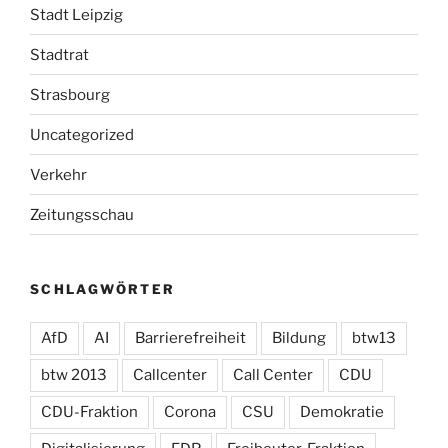
Stadt Leipzig
Stadtrat
Strasbourg
Uncategorized
Verkehr
Zeitungsschau
SCHLAGWÖRTER
AfD
AI
Barrierefreiheit
Bildung
btw13
btw 2013
Callcenter
Call Center
CDU
CDU-Fraktion
Corona
CSU
Demokratie