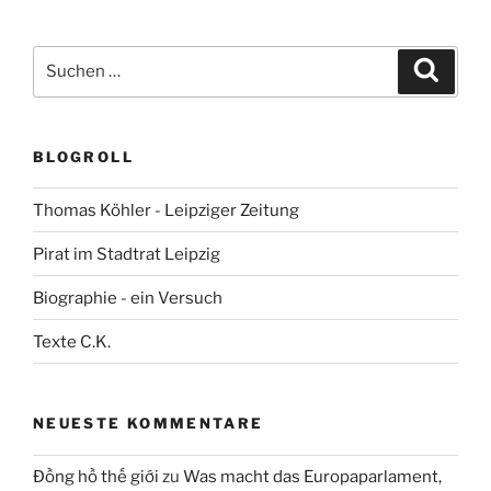
Suchen
Suche
nach:
BLOGROLL
Thomas Köhler - Leipziger Zeitung
Pirat im Stadtrat Leipzig
Biographie - ein Versuch
Texte C.K.
NEUESTE KOMMENTARE
Đồng hồ thế giới
zu
Was macht das Europaparlament,