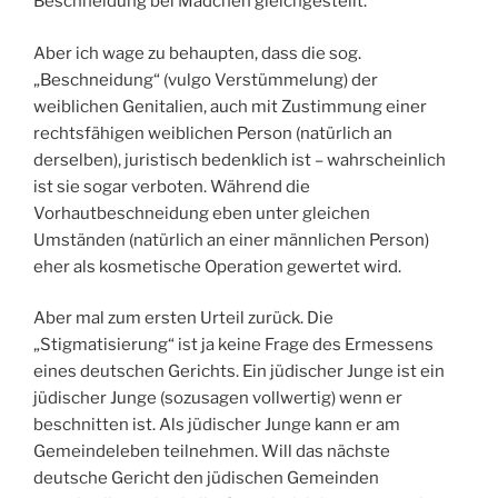
Beschneidung bei Mädchen gleichgestellt.
Aber ich wage zu behaupten, dass die sog.
„Beschneidung“ (vulgo Verstümmelung) der
weiblichen Genitalien, auch mit Zustimmung einer
rechtsfähigen weiblichen Person (natürlich an
derselben), juristisch bedenklich ist – wahrscheinlich
ist sie sogar verboten. Während die
Vorhautbeschneidung eben unter gleichen
Umständen (natürlich an einer männlichen Person)
eher als kosmetische Operation gewertet wird.
Aber mal zum ersten Urteil zurück. Die
„Stigmatisierung“ ist ja keine Frage des Ermessens
eines deutschen Gerichts. Ein jüdischer Junge ist ein
jüdischer Junge (sozusagen vollwertig) wenn er
beschnitten ist. Als jüdischer Junge kann er am
Gemeindeleben teilnehmen. Will das nächste
deutsche Gericht den jüdischen Gemeinden