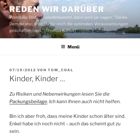
Zum
REDEN WIR DARÜBER
Inhalt
Wenn die Diktatur wiederkommt, dann wird sie sagen: "Danke
springen
Demokratie, dass Du für mich die optimalen Voraussetzungen
geschaffen hast." [Thomas Köhler]
Menü
VERÖFFENTLICHT
07/19/2012
VON
TOM_COAL
AM
Kinder, Kinder …
Zu Risiken und Nebenwirkungen lesen Sie die
Packungsbeilage
. Ich kann Ihnen auch nicht helfen.
Bin ich aber froh, dass meine Kinder schon älter sind.
Enkel habe ich noch nicht – auch das scheint gut zu
sein.