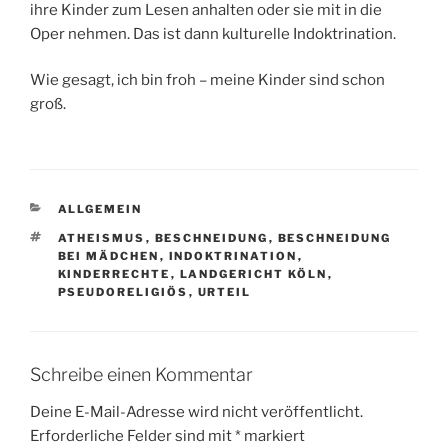
ihre Kinder zum Lesen anhalten oder sie mit in die
Oper nehmen. Das ist dann kulturelle Indoktrination.
Wie gesagt, ich bin froh – meine Kinder sind schon
groß.
KATEGORIEN
ALLGEMEIN
SCHLAGWÖRTER
ATHEISMUS
,
BESCHNEIDUNG
,
BESCHNEIDUNG
BEI MÄDCHEN
,
INDOKTRINATION
,
KINDERRECHTE
,
LANDGERICHT KÖLN
,
PSEUDORELIGIÖS
,
URTEIL
Schreibe einen Kommentar
Deine E-Mail-Adresse wird nicht veröffentlicht.
Erforderliche Felder sind mit
*
markiert