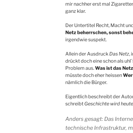
mir nachher erst mal Zigarette
ganz klar.
Der Untertitel Recht, Macht u
Netz beherrschen, sonst beher
irgendwie suspekt.
Allein der Ausdruck
Das Netz
,
drückt doch eine schon als uhl
Problem aus.
Was ist das Net
müsste doch eher heissen
Wer 
nämlich die Bürger.
Eigentlich beschreibt der Autor
schreibt
Geschichte wird heut
Anders gesagt: Das Internet
technische Infrastruktur, m