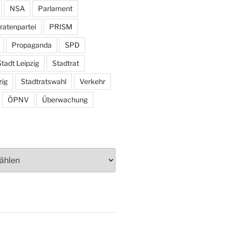
NSA
Parlament
ratenpartei
PRISM
Propaganda
SPD
tadt Leipzig
Stadtrat
zig
Stadtratswahl
Verkehr
ÖPNV
Überwachung