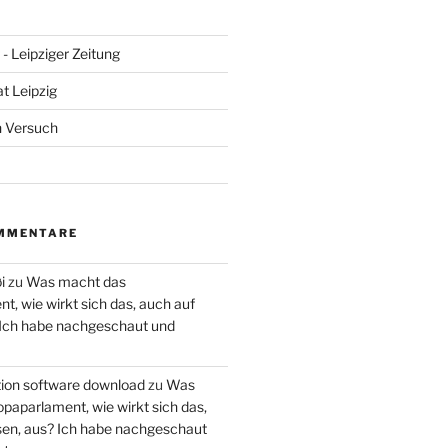
- Leipziger Zeitung
at Leipzig
n Versuch
MMENTARE
i
zu
Was macht das
, wie wirkt sich das, auch auf
 Ich habe nachgeschaut und
ction software download
zu
Was
paparlament, wie wirkt sich das,
en, aus? Ich habe nachgeschaut