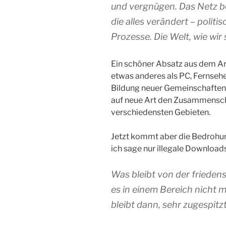
und vergnügen. Das Netz bes
die alles verändert – polit
Prozesse. Die Welt, wie wir
Ein schöner Absatz aus dem Arti
etwas anderes als PC, Fernseher 
Bildung neuer Gemeinschaften,
auf neue Art den Zusammensc
verschiedensten Gebieten.
Jetzt kommt aber die Bedrohu
ich sage nur illegale Downloads
Was bleibt von der frieden
es in einem Bereich nicht 
bleibt dann, sehr zugespit