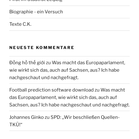
Biographie - ein Versuch
Texte C.K.
NEUESTE KOMMENTARE
Đồng hồ thế giới
zu
Was macht das Europaparlament,
wie wirkt sich das, auch auf Sachsen, aus? Ich habe
nachgeschaut und nachgefragt.
Football prediction software download
zu
Was macht
das Europaparlament, wie wirkt sich das, auch auf
Sachsen, aus? Ich habe nachgeschaut und nachgefragt.
Johannes Ginko
zu
SPD: „Wir beschließen Quellen-
TKÜ!“