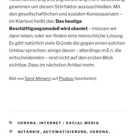
gewinnen um diesen Störfaktor auszuschließen. Mit
den gesellschaftlichen und sozialen Konsequenzen –
im Klartext heißt das:
Das heutige
Beschäftigungsmodell wird obsolet
– müssen wir
dann leben, oder wir finden eine menschliche Lösung.
Es gibt natürlich viele Gründe die gegen einen solchen
Umbau sprechen, einige davon – allerdings m.E.n. die
entscheidenden – sind nicht auf den ersten Blick
sichtbar. Dazu im nächsten Artikel mehr.
Bild von
Gerd Altmann
auf
Pixabay
(bearbeitet)
KATEGORIEN
CORONA
,
INTERNET / SOCIAL MEDIA
SCHLAGWÖRTER
AUTARKIE
,
AUTOMATISIERUNG
,
CORONA
,