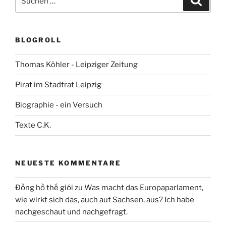
nach:
BLOGROLL
Thomas Köhler - Leipziger Zeitung
Pirat im Stadtrat Leipzig
Biographie - ein Versuch
Texte C.K.
NEUESTE KOMMENTARE
Đồng hồ thế giới
zu
Was macht das Europaparlament,
wie wirkt sich das, auch auf Sachsen, aus? Ich habe
nachgeschaut und nachgefragt.