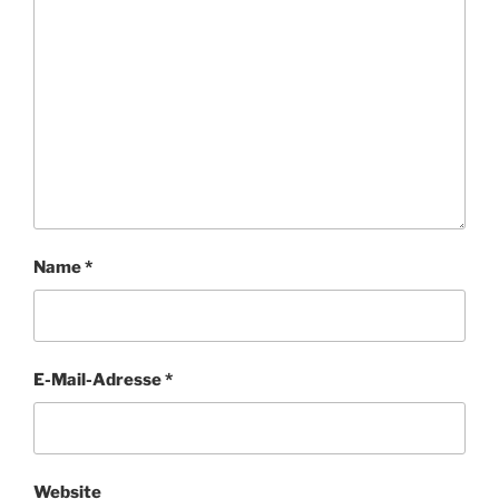
Name
*
E-Mail-Adresse
*
Website