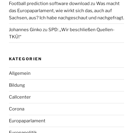
Football prediction software download
zu
Was macht
das Europaparlament, wie wirkt sich das, auch auf
Sachsen, aus? Ich habe nachgeschaut und nachgefragt.
Johannes Ginko
zu
SPD: „Wir beschließen Quellen-
TKÜ!“
KATEGORIEN
Allgemein
Bildung
Callcenter
Corona
Europaparlament
Europapolitik