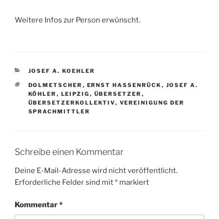
Weitere Infos zur Person erwünscht.
KATEGORIEN
JOSEF A. KOEHLER
SCHLAGWÖRTER
DOLMETSCHER
,
ERNST HASSENRÜCK
,
JOSEF A.
KÖHLER
,
LEIPZIG
,
ÜBERSETZER
,
ÜBERSETZERKOLLEKTIV
,
VEREINIGUNG DER
SPRACHMITTLER
Schreibe einen Kommentar
Deine E-Mail-Adresse wird nicht veröffentlicht.
Erforderliche Felder sind mit
*
markiert
Kommentar
*