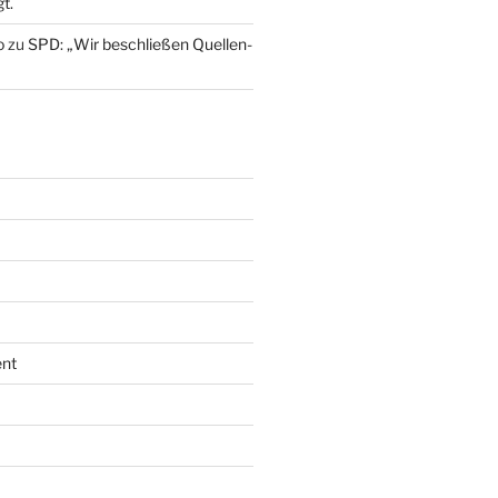
t.
o
zu
SPD: „Wir beschließen Quellen-
nt