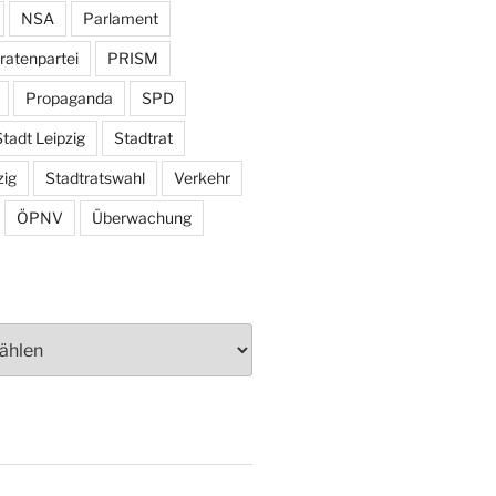
NSA
Parlament
ratenpartei
PRISM
Propaganda
SPD
tadt Leipzig
Stadtrat
zig
Stadtratswahl
Verkehr
ÖPNV
Überwachung