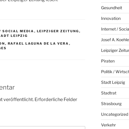
Gesundheit
Innovation
Internet / Soci
/ SOCIAL MEDIA
,
LEIPZIGER ZEITUNG
,
TADT LEIPZIG
Josef A. Koehle
ON
,
RAFAEL LAGUNA DE LA VERA
,
GES
Leipziger Zeitu
Piraten
Politik / Wirtsc
Stadt Leipzig
entar
Stadtrat
 veröffentlicht.
Erforderliche Felder
Strasbourg
Uncategorized
Verkehr