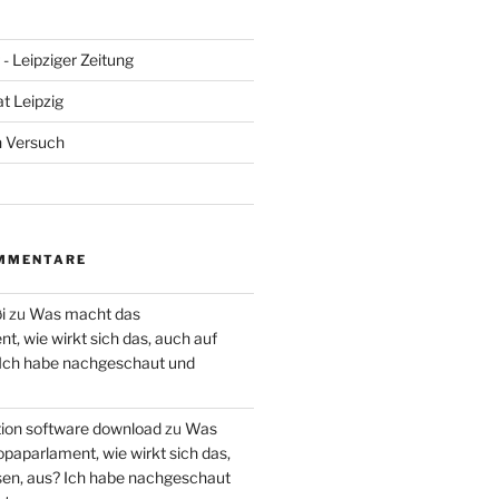
- Leipziger Zeitung
at Leipzig
n Versuch
MMENTARE
i
zu
Was macht das
, wie wirkt sich das, auch auf
 Ich habe nachgeschaut und
ction software download
zu
Was
paparlament, wie wirkt sich das,
en, aus? Ich habe nachgeschaut