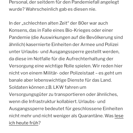
Personal, der seitdem für den Pandemiefall angelegt
wurde? Wahrscheinlich gab es diesen nie.
In der „schlechten alten Zeit“ der 80er war auch
Konsens, das in Falle eines Bio-Krieges oder einer
Pandemie (die Auswirkungen auf die Bevölkerung sind
ähnlich) kasernierte Einheiten der Armee und Polizei
unter Urlaubs- und Ausgangssperre gestellt werden,
da diese im Notfalle für die Aufrechterhaltung der
Versorgung eine wichtige Rolle spielen. Wir reden hier
nicht von einem Militär- oder Polizeistaat – es geht um
banale aber lebenswichtige Dienste für das Land.
Soldaten können z.B. LKW fahren um
Versorgungsgüter zu transportieren oder ähnliches,
wenn die Infrastruktur kollabiert. Urlaubs- und
Ausgangssperre bedeutet für geschlossene Einheiten
nicht mehr und nicht weniger als Quarantäne. Was
lese
ich heute früh
?