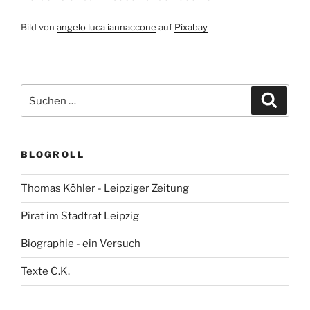
Bild von
angelo luca iannaccone
auf
Pixabay
Suchen
Suche
nach:
BLOGROLL
Thomas Köhler - Leipziger Zeitung
Pirat im Stadtrat Leipzig
Biographie - ein Versuch
Texte C.K.