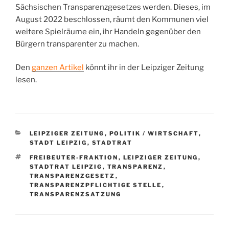
Sächsischen Transparenzgesetzes werden. Dieses, im
August 2022 beschlossen, räumt den Kommunen viel
weitere Spielräume ein, ihr Handeln gegenüber den
Bürgern transparenter zu machen.
Den
ganzen Artikel
könnt ihr in der Leipziger Zeitung
lesen.
KATEGORIEN
LEIPZIGER ZEITUNG
,
POLITIK / WIRTSCHAFT
,
STADT LEIPZIG
,
STADTRAT
SCHLAGWÖRTER
FREIBEUTER-FRAKTION
,
LEIPZIGER ZEITUNG
,
STADTRAT LEIPZIG
,
TRANSPARENZ
,
TRANSPARENZGESETZ
,
TRANSPARENZPFLICHTIGE STELLE
,
TRANSPARENZSATZUNG