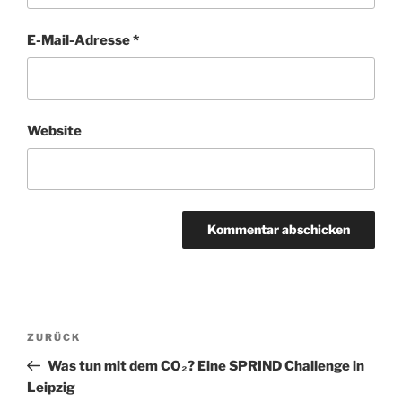
E-Mail-Adresse
*
Website
Beitragsnavigation
Vorheriger
ZURÜCK
Beitrag
Was tun mit dem CO₂? Eine SPRIND Challenge in
Leipzig