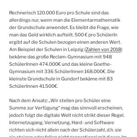
Rechnerisch 120.000 Euro pro Schule sind das
allerdings nur, wenn man die Elementarmathematik
der Grundschule anwendet. Es bleibt die Frage, wie
man das Geld wirklich aufteilt. 500 € pro SchülerIn
ergibt auf die Schulen bezogen einen anderen Wert.
Am Beispiel der Schulen in Leipzig (
Zahlen von 2018
)
bekäme das große Reclam-Gymnasium mit 948
SchülerInnen 474.000€ und das kleine Goethe-
Gymnasium mit 336 SchülerInnen 168.000€. Die
kleinste Grundschule in Gundorf bekäme mit 83
SchülerInnen 41.500€.
Nach dem Ansatz: „Wir stellen pro Schüler eine
Summe zur Verfügung“ mag das sinnvoll erscheinen,
jedoch folgt die digitale Welt nicht strikt dieser Regel.
Internetzugang, Vernetzung, Hard- und Software
richten sich nicht allein nach der Schülerzahl, d.h. sie