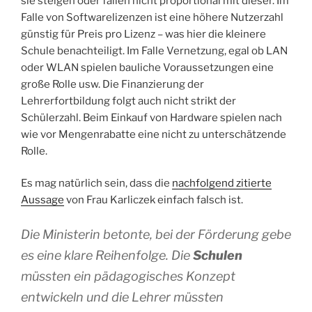
sie steigen oder fallen nicht proportional mit dieser. Im
Falle von Softwarelizenzen ist eine höhere Nutzerzahl
günstig für Preis pro Lizenz – was hier die kleinere
Schule benachteiligt. Im Falle Vernetzung, egal ob LAN
oder WLAN spielen bauliche Voraussetzungen eine
große Rolle usw. Die Finanzierung der
Lehrerfortbildung folgt auch nicht strikt der
Schülerzahl. Beim Einkauf von Hardware spielen nach
wie vor Mengenrabatte eine nicht zu unterschätzende
Rolle.
Es mag natürlich sein, dass die
nachfolgend zitierte
Aussage
von Frau Karliczek einfach falsch ist.
Die Ministerin betonte, bei der Förderung gebe
es eine klare Reihenfolge. D
ie
Schulen
müssten ein pädagogisches Konzept
entwickeln und die Lehrer müssten