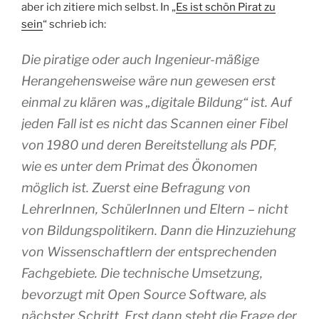
aber ich zitiere mich selbst. In „
Es ist schön Pirat zu
sein
“ schrieb ich:
Die piratige oder auch Ingenieur-mäßige
Herangehensweise wäre nun gewesen erst
einmal zu klären was „digitale Bildung“ ist. Auf
jeden Fall ist es nicht das Scannen einer Fibel
von 1980 und deren Bereitstellung als PDF,
wie es unter dem Primat des Ökonomen
möglich ist. Zuerst eine Befragung von
LehrerInnen, SchülerInnen und Eltern – nicht
von Bildungspolitikern. Dann die Hinzuziehung
von Wissenschaftlern der entsprechenden
Fachgebiete. Die technische Umsetzung,
bevorzugt mit Open Source Software, als
nächster Schritt. Erst dann steht die Frage der