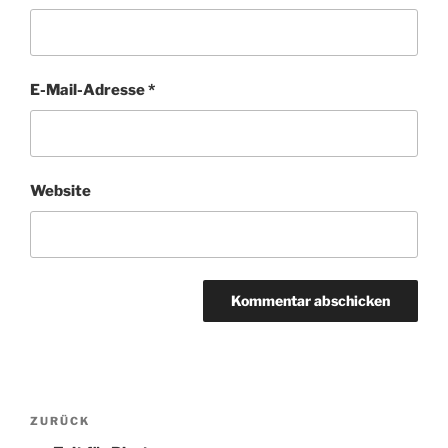
E-Mail-Adresse
*
Website
Beitragsnavigation
Vorheriger
ZURÜCK
Beitrag