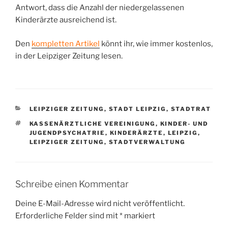
Antwort, dass die Anzahl der niedergelassenen
Kinderärzte ausreichend ist.
Den
kompletten Artikel
könnt ihr, wie immer kostenlos,
in der Leipziger Zeitung lesen.
KATEGORIEN
LEIPZIGER ZEITUNG
,
STADT LEIPZIG
,
STADTRAT
SCHLAGWÖRTER
KASSENÄRZTLICHE VEREINIGUNG
,
KINDER- UND
JUGENDPSYCHATRIE
,
KINDERÄRZTE
,
LEIPZIG
,
LEIPZIGER ZEITUNG
,
STADTVERWALTUNG
Schreibe einen Kommentar
Deine E-Mail-Adresse wird nicht veröffentlicht.
Erforderliche Felder sind mit
*
markiert