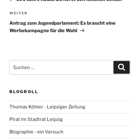
Nächster
WEITER
Beitrag
Antrag zum Jugendparlament: Es braucht eine
Werbekampagne für die Wahl
Suchen
Suche
nach:
BLOGROLL
Thomas Köhler - Leipziger Zeitung
Pirat im Stadtrat Leipzig
Biographie - ein Versuch