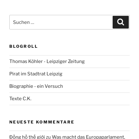
Suchen
Suche
nach:
BLOGROLL
Thomas Köhler - Leipziger Zeitung
Pirat im Stadtrat Leipzig
Biographie - ein Versuch
Texte C.K.
NEUESTE KOMMENTARE
Đồng hồ thế giới
zu
Was macht das Europaparlament,