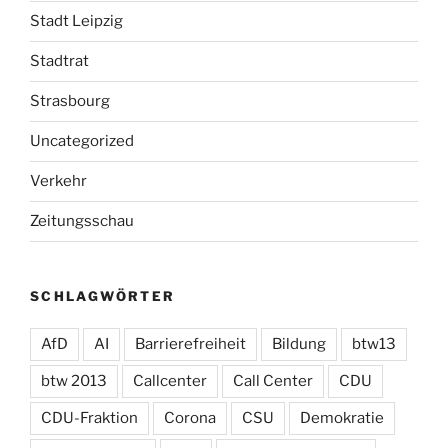
Stadt Leipzig
Stadtrat
Strasbourg
Uncategorized
Verkehr
Zeitungsschau
SCHLAGWÖRTER
AfD
AI
Barrierefreiheit
Bildung
btw13
btw 2013
Callcenter
Call Center
CDU
CDU-Fraktion
Corona
CSU
Demokratie