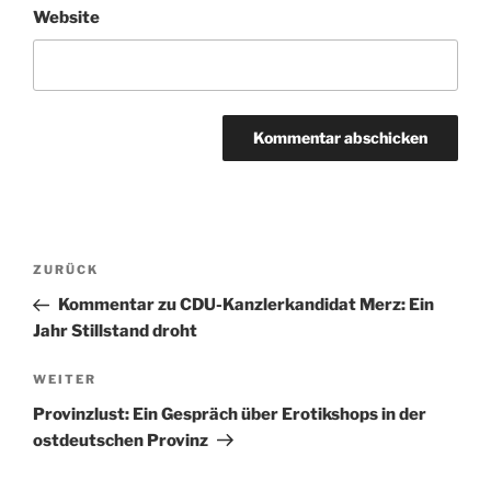
Website
Beitragsnavigation
Vorheriger
ZURÜCK
Beitrag
Kommentar zu CDU-Kanzlerkandidat Merz: Ein
Jahr Stillstand droht
Nächster
WEITER
Beitrag
Provinzlust: Ein Gespräch über Erotikshops in der
ostdeutschen Provinz