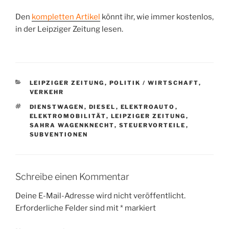
Den
kompletten Artikel
könnt ihr, wie immer kostenlos,
in der Leipziger Zeitung lesen.
KATEGORIEN
LEIPZIGER ZEITUNG
,
POLITIK / WIRTSCHAFT
,
VERKEHR
SCHLAGWÖRTER
DIENSTWAGEN
,
DIESEL
,
ELEKTROAUTO
,
ELEKTROMOBILITÄT
,
LEIPZIGER ZEITUNG
,
SAHRA WAGENKNECHT
,
STEUERVORTEILE
,
SUBVENTIONEN
Schreibe einen Kommentar
Deine E-Mail-Adresse wird nicht veröffentlicht.
Erforderliche Felder sind mit
*
markiert