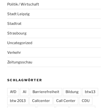
Politik / Wirtschaft
Stadt Leipzig
Stadtrat
Strasbourg
Uncategorized
Verkehr
Zeitungsschau
SCHLAGWÖRTER
AfD
AI
Barrierefreiheit
Bildung
btw13
btw 2013
Callcenter
Call Center
CDU