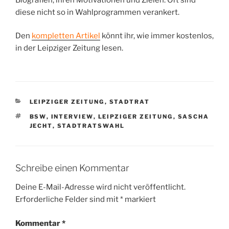
diese nicht so in Wahlprogrammen verankert.
Den
kompletten Artikel
könnt ihr, wie immer kostenlos,
in der Leipziger Zeitung lesen.
KATEGORIEN
LEIPZIGER ZEITUNG
,
STADTRAT
SCHLAGWÖRTER
BSW
,
INTERVIEW
,
LEIPZIGER ZEITUNG
,
SASCHA
JECHT
,
STADTRATSWAHL
Schreibe einen Kommentar
Deine E-Mail-Adresse wird nicht veröffentlicht.
Erforderliche Felder sind mit
*
markiert
Kommentar
*