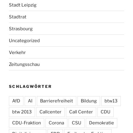
Stadt Leipzig
Stadtrat
Strasbourg
Uncategorized
Verkehr
Zeitungsschau
SCHLAGWÖRTER
AfD
AI
Barrierefreiheit
Bildung
btw13
btw 2013
Callcenter
Call Center
CDU
CDU-Fraktion
Corona
CSU
Demokratie