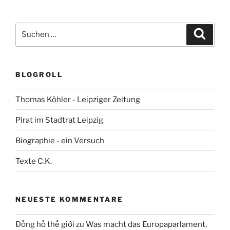
Suchen
Suche
nach:
BLOGROLL
Thomas Köhler - Leipziger Zeitung
Pirat im Stadtrat Leipzig
Biographie - ein Versuch
Texte C.K.
NEUESTE KOMMENTARE
Đồng hồ thế giới
zu
Was macht das Europaparlament,